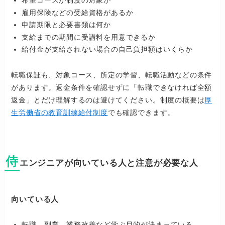
希望コースが制度の対象か
雇用保険などの受給資格があるか
申請期限と必要書類は何か
支給までの期間に受講料を用意できるか
給付金が支給されない場合の自己負担額はいくらか
転職保証も、対象コース、所定の学習、転職活動などの条件
があります。返金条件を確認せずに「転職できなければ全額
返金」とだけ理解するのは避けてください。制度の概要は
厚
生労働省の教育訓練給付制度
でも確認できます。
侍
エンジニアが向いている人と注意が必要な人
向いている人
転職、副業、業務改善など学ぶ目的が決まっている