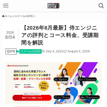
ホーム
スクールの評判
【2026年8月最新】侍エンジニ
2026
アの評判とコース料金、受講期
8/04
間を解説
PR
July 4, 2024
August 4, 2026
スクールの評判