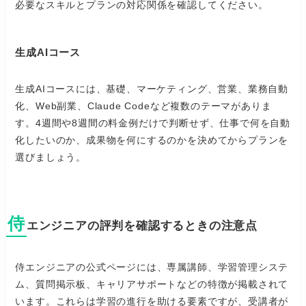
必要なスキルとプランの対応関係を確認してください。
生成AIコース
生成AIコースには、基礎、マーケティング、営業、業務自動
化、Web副業、Claude Codeなど複数のテーマがありま
す。4週間や8週間の料金例だけで判断せず、仕事で何を自動
化したいのか、成果物を何にするのかを決めてからプランを
選びましょう。
侍
エンジニアの評判を確認するときの注意点
侍エンジニアの公式ページには、専属講師、学習管理システ
ム、質問掲示板、キャリアサポートなどの特徴が掲載されて
います。これらは学習の進行を助ける要素ですが、受講者が