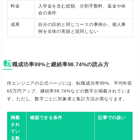
料金
入学金を含む総額、分割手数料、返金や休
会の条件
成果
自分の目的と同じコースの事例か。個人事
例を全体の実績と混同しない
転
職成功率99%と継続率98.74%の読み方
侍エンジニアの公式ページには、転職成功率99%、平均年収
65万円アップ、継続率98.74%などの数字が掲載されていま
す。ただし、数字ごとに対象者と集計方法が異なります。
掲載
確認できる条件
記事での扱い
され
てい
る数