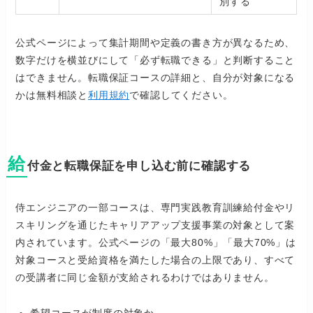
別する
公式ページによって集計期間や定義の書き方が異なるため、
数字だけを横並びにして「必ず転職できる」と判断すること
はできません。転職保証コースの詳細と、自分が対象になる
かは無料相談と
利用規約
で確認してください。
給
付金と転職保証を申し込む前に確認する
侍エンジニアの一部コースは、専門実践教育訓練給付金やリ
スキリングを通じたキャリアアップ支援事業の対象として案
内されています。公式ページの「最大80%」「最大70%」は
対象コースと受給資格を満たした場合の上限であり、すべて
の受講者に同じ金額が支給されるわけではありません。