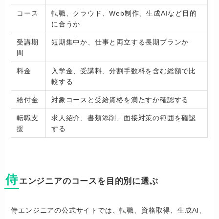
コース
転職、クラウド、Web制作、生成AIなど目的
に合うか
受講期
短期集中か、仕事と両立する長期プランか
間
料金
入学金、受講料、分割手数料を含む総額で比
較する
給付金
対象コースと受給資格を満たすか確認する
転職支
求人紹介、書類添削、面接対策の範囲を確認
援
する
侍
エンジニアのコースを目的別に選ぶ
侍エンジニアの公式サイトでは、転職、資格取得、生成AI、