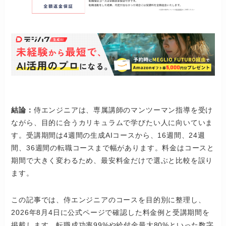
結論：
侍エンジニアは、専属講師のマンツーマン指導を受け
ながら、目的に合うカリキュラムで学びたい人に向いていま
す。受講期間は4週間の生成AIコースから、16週間、24週
間、36週間の転職コースまで幅があります。料金はコースと
期間で大きく変わるため、最安料金だけで選ぶと比較を誤り
ます。
この記事では、侍エンジニアのコースを目的別に整理し、
2026年8月4日に公式ページで確認した料金例と受講期間を
掲載します。転職成功率99%や給付金最大80%といった数字