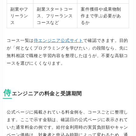
副業やフ
副業スタートコー
案件獲得や成果物制
リーラン
ス、フリーランス
作まで学ぶ必要があ
ス
コースなど
るか
コース一覧は
侍エンジニア公式サイト
で確認できます。目的
が「何となくプログラミングを学びたい」の段階なら、先に
無料相談で職種と学習内容を整理したほうが、不要な高額コ
ースを選びにくくなります。
侍
エンジニアの料金と受講期間
公式ページに掲載されている料金例を、コースごとに整理し
ます。ここで示す金額は、確認日の公式ページに表示されて
いた通常料金の例です。給付金利用時の実質負担額やキャン
ペーン価格は、対象者と申込み時期によって変わるため、通