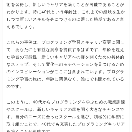
術を習得し、新しいキャリアを築くことが可能であることが
わかります。特に40代という年齢は、これまでの経験を生か
しつつ新しいスキルを身につけるのに適した時期であると言
えるでしょう。
これらの事例は、プログラミング学習とキャリア変更に関し
て、あなたにも有益な洞察を提供するはずです。年齢を超え
た学習の可能性、新しいキャリアへの扉を開くための具体的
なステップ、そして変化へのモチベーションを見つけるため
のインスピレーションがここには含まれています。プログラ
ミング学習の旅は、年齢に関係なく、誰にでも開かれている
のです。
このように、40代からプログラミングを学ぶための職業訓練
やスクールは、新しいキャリアの扉を開く大きなチャンスで
す。自分のニーズに合ったスクールを選び、積極的に学習に
取り組むことで、40代でも充実したプログラミングキャリア
を築くことが可能です。