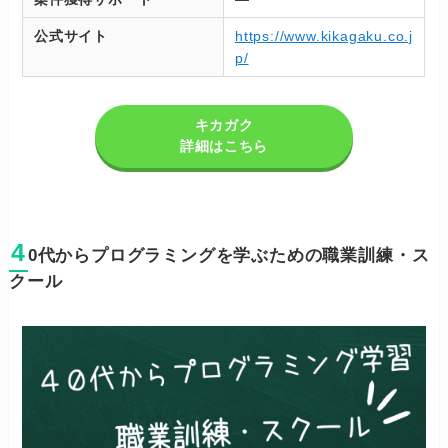
公式サイト
https://www.kikagaku.co.j
p/
キカガク
詳細はこちら
4
0代からプログラミングを学ぶための職業訓練・ス
クール