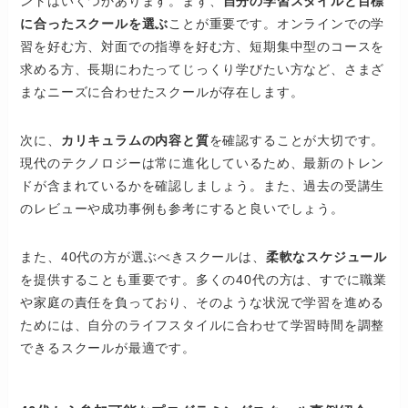
ントはいくつかあります。まず、
自分の学習スタイルと目標
に合ったスクールを選ぶ
ことが重要です。オンラインでの学
習を好む方、対面での指導を好む方、短期集中型のコースを
求める方、長期にわたってじっくり学びたい方など、さまざ
まなニーズに合わせたスクールが存在します。
次に、
カリキュラムの内容と質
を確認することが大切です。
現代のテクノロジーは常に進化しているため、最新のトレン
ドが含まれているかを確認しましょう。また、過去の受講生
のレビューや成功事例も参考にすると良いでしょう。
また、40代の方が選ぶべきスクールは、
柔軟なスケジュール
を提供することも重要です。多くの40代の方は、すでに職業
や家庭の責任を負っており、そのような状況で学習を進める
ためには、自分のライフスタイルに合わせて学習時間を調整
できるスクールが最適です。