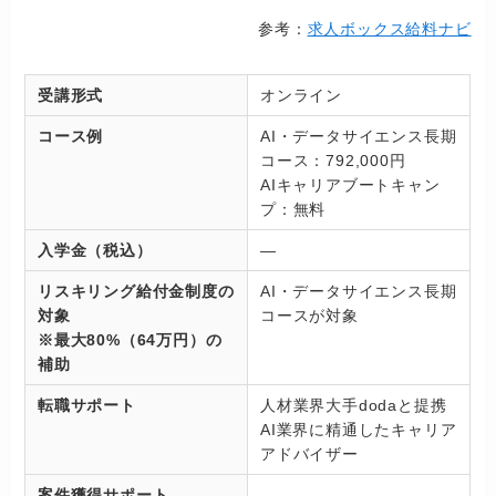
参考：
求人ボックス給料ナビ
受講形式
オンライン
コース例
AI・データサイエンス長期
コース：792,000円
AIキャリアブートキャン
プ：無料
入学金（税込）
―
リスキリング給付金制度の
AI・データサイエンス長期
対象
コースが対象
※最大80%（64万円）の
補助
転職サポート
人材業界大手dodaと提携
AI業界に精通したキャリア
アドバイザー
案件獲得サポート
―