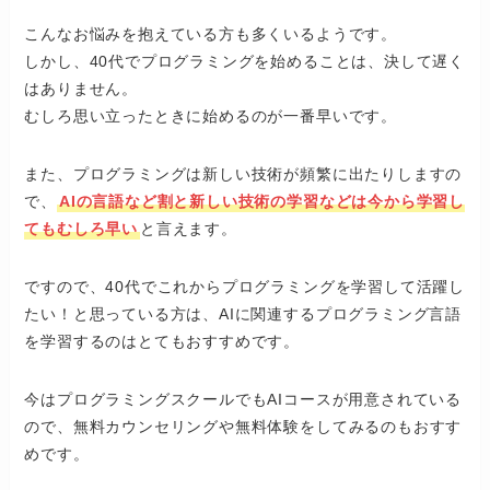
こんなお悩みを抱えている方も多くいるようです。
しかし、40代でプログラミングを始めることは、決して遅く
はありません。
むしろ思い立ったときに始めるのが一番早いです。
また、プログラミングは新しい技術が頻繁に出たりしますの
で、
AIの言語など割と新しい技術の学習などは今から学習し
てもむしろ早い
と言えます。
ですので、40代でこれからプログラミングを学習して活躍し
たい！と思っている方は、AIに関連するプログラミング言語
を学習するのはとてもおすすめです。
今はプログラミングスクールでもAIコースが用意されている
ので、無料カウンセリングや無料体験をしてみるのもおすす
めです。