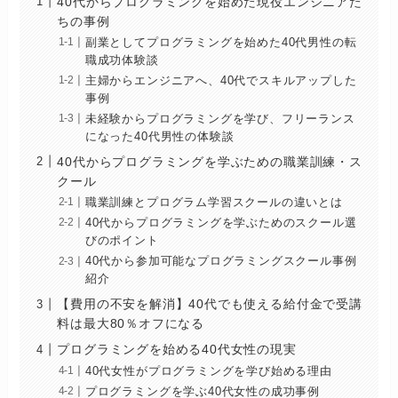
40代からプログラミングを始めた現役エンジニアた
ちの事例
副業としてプログラミングを始めた40代男性の転
職成功体験談
主婦からエンジニアへ、40代でスキルアップした
事例
未経験からプログラミングを学び、フリーランス
になった40代男性の体験談
40代からプログラミングを学ぶための職業訓練・ス
クール
職業訓練とプログラム学習スクールの違いとは
40代からプログラミングを学ぶためのスクール選
びのポイント
40代から参加可能なプログラミングスクール事例
紹介
【費用の不安を解消】40代でも使える給付金で受講
料は最大80％オフになる
プログラミングを始める40代女性の現実
40代女性がプログラミングを学び始める理由
プログラミングを学ぶ40代女性の成功事例