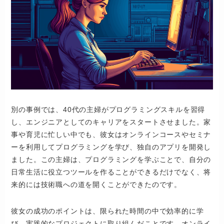
別の事例では、40代の主婦がプログラミングスキルを習得
し、エンジニアとしてのキャリアをスタートさせました。家
事や育児に忙しい中でも、彼女はオンラインコースやセミナ
ーを利用してプログラミングを学び、独自のアプリを開発し
ました。この主婦は、プログラミングを学ぶことで、自分の
日常生活に役立つツールを作ることができるだけでなく、将
来的には技術職への道を開くことができたのです。
彼女の成功のポイントは、限られた時間の中で効率的に学
び、実践的なプロジェクトに取り組んだことです。オンライ