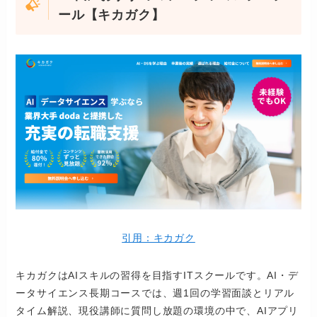
ール【キカガク】
引用：キカガク
キカガクはAIスキルの習得を目指すITスクールです。AI・デ
ータサイエンス長期コースでは、週1回の学習面談とリアル
タイム解説、現役講師に質問し放題の環境の中で、AIアプリ