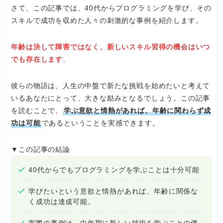
さて、この記事では、40代からプログラミングを学び、その
スキルで成功を収めた人々の刺激的な事例を紹介します。
年齢は決して障害ではなく、新しいスキル習得の機会はいつ
でも存在します
。
彼らの物語は、人生の中盤で新たな挑戦を始めたいと考えて
いるあなたにとって、大きな励みとなるでしょう。この記事
を読むことで、
学ぶ意欲と情熱があれば、年齢に関わらず成
功は可能
であるということを実感できます。
▼この記事の結論
40代からでもプログラミングを学ぶことは十分可能
学びたいという意欲と情熱があれば、年齢に関係な
く成功は達成可能。
実際の事例は、中年期に新しい技術を学ぶことの価