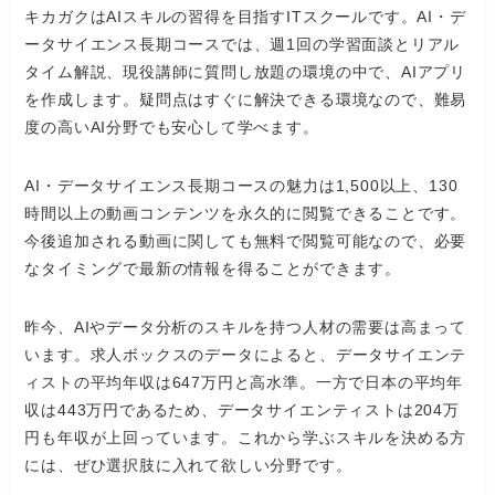
キカガクはAIスキルの習得を目指すITスクールです。AI・デ
ータサイエンス長期コースでは、週1回の学習面談とリアル
タイム解説、現役講師に質問し放題の環境の中で、AIアプリ
を作成します。疑問点はすぐに解決できる環境なので、難易
度の高いAI分野でも安心して学べます。
AI・データサイエンス長期コースの魅力は1,500以上、130
時間以上の動画コンテンツを永久的に閲覧できることです。
今後追加される動画に関しても無料で閲覧可能なので、必要
なタイミングで最新の情報を得ることができます。
昨今、AIやデータ分析のスキルを持つ人材の需要は高まって
います。求人ボックスのデータによると、データサイエンテ
ィストの平均年収は647万円と高水準。一方で日本の平均年
収は443万円であるため、データサイエンティストは204万
円も年収が上回っています。これから学ぶスキルを決める方
には、ぜひ選択肢に入れて欲しい分野です。