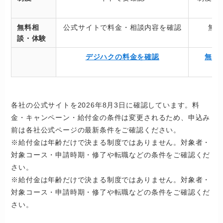
無料相
公式サイトで料金・相談内容を確認
無
談・体験
デジハクの料金を確認
無料
各社の公式サイトを2026年8月3日に確認しています。料
金・キャンペーン・給付金の条件は変更されるため、申込み
前は各社公式ページの最新条件をご確認ください。
※給付金は年齢だけで決まる制度ではありません。対象者・
対象コース・申請時期・修了や転職などの条件をご確認くだ
さい。
※給付金は年齢だけで決まる制度ではありません。対象者・
対象コース・申請時期・修了や転職などの条件をご確認くだ
さい。