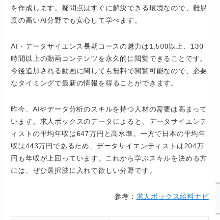
を作成します。疑問点はすぐに解決できる環境なので、難易
度の高いAI分野でも安心して学べます。
AI・データサイエンス長期コースの魅力は1,500以上、130
時間以上の動画コンテンツを永久的に閲覧できることです。
今後追加される動画に関しても無料で閲覧可能なので、必要
なタイミングで最新の情報を得ることができます。
昨今、AIやデータ分析のスキルを持つ人材の需要は高まって
います。求人ボックスのデータによると、データサイエンテ
ィストの平均年収は647万円と高水準。一方で日本の平均年
収は443万円であるため、データサイエンティストは204万
円も年収が上回っています。これから学ぶスキルを決める方
には、ぜひ選択肢に入れて欲しい分野です。
参考：
求人ボックス給料ナビ