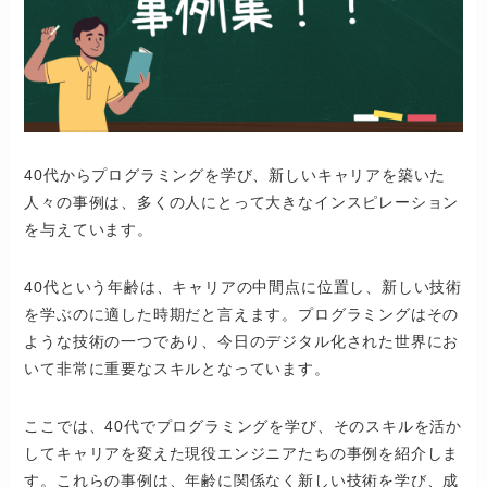
40代からプログラミングを学び、新しいキャリアを築いた
人々の事例は、多くの人にとって大きなインスピレーション
を与えています。
40代という年齢は、キャリアの中間点に位置し、新しい技術
を学ぶのに適した時期だと言えます。プログラミングはその
ような技術の一つであり、今日のデジタル化された世界にお
いて非常に重要なスキルとなっています。
ここでは、40代でプログラミングを学び、そのスキルを活か
してキャリアを変えた現役エンジニアたちの事例を紹介しま
す。これらの事例は、年齢に関係なく新しい技術を学び、成