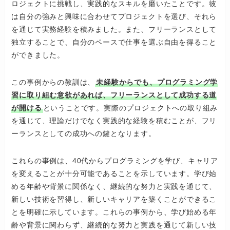
ロジェクトに挑戦し、実践的なスキルを磨いたことです。彼
は自分の強みと興味に合わせてプロジェクトを選び、それら
を通じて実務経験を積みました。また、フリーランスとして
独立することで、自分のペースで仕事を選ぶ自由を得ること
ができました。
この事例からの教訓は、
未経験からでも、プログラミング学
習に取り組む意欲があれば、フリーランスとして成功する道
が開ける
ということです。実際のプロジェクトへの取り組み
を通じて、理論だけでなく実践的な経験を積むことが、フリ
ーランスとしての成功への鍵となります。
これらの事例は、40代からプログラミングを学び、キャリア
を変えることが十分可能であることを示しています。学び始
める年齢や背景に関係なく、継続的な努力と実践を通じて、
新しい技術を習得し、新しいキャリアを築くことができるこ
とを明確に示しています。これらの事例から、学び始める年
齢や背景に関わらず、継続的な努力と実践を通じて新しい技