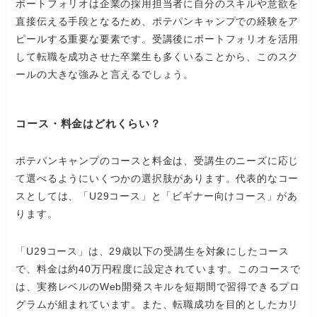
ポートフォリオは企業の採用担当者に自分のスキルや意欲を
直接伝える手段となるため、ポテパンキャンプでの経験をア
ピールする重要な要素です。受講後にポートフォリオを活用
して転職を成功させた卒業生も多くいることから、このスク
ールの大きな強みと言えるでしょう。
コース・料金はどれくらい？
ポテパンキャンプのコースと料金は、受講生のニーズに応じ
て選べるようにいくつかの選択肢があります。代表的なコー
スとしては、「U29コース」と「ビギナー向けコース」があ
ります。
「U29コース」は、29歳以下の受講生を対象にしたコース
で、料金は約40万円程度に設定されています。このコースで
は、実務レベルのWeb開発スキルを短期間で習得できるプロ
グラムが組まれています。また、転職成功を目的としたカリ