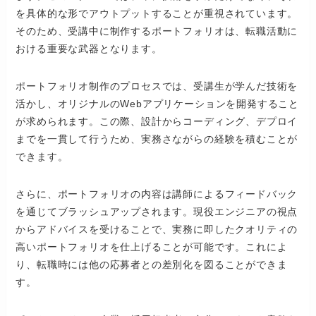
を具体的な形でアウトプットすることが重視されています。
そのため、受講中に制作するポートフォリオは、転職活動に
おける重要な武器となります。
ポートフォリオ制作のプロセスでは、受講生が学んだ技術を
活かし、オリジナルのWebアプリケーションを開発すること
が求められます。この際、設計からコーディング、デプロイ
までを一貫して行うため、実務さながらの経験を積むことが
できます。
さらに、ポートフォリオの内容は講師によるフィードバック
を通じてブラッシュアップされます。現役エンジニアの視点
からアドバイスを受けることで、実務に即したクオリティの
高いポートフォリオを仕上げることが可能です。これによ
り、転職時には他の応募者との差別化を図ることができま
す。