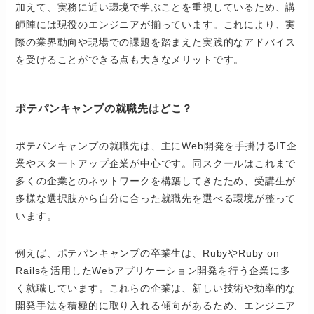
加えて、実務に近い環境で学ぶことを重視しているため、講
師陣には現役のエンジニアが揃っています。これにより、実
際の業界動向や現場での課題を踏まえた実践的なアドバイス
を受けることができる点も大きなメリットです。
ポテパンキャンプの就職先はどこ？
ポテパンキャンプの就職先は、主にWeb開発を手掛けるIT企
業やスタートアップ企業が中心です。同スクールはこれまで
多くの企業とのネットワークを構築してきたため、受講生が
多様な選択肢から自分に合った就職先を選べる環境が整って
います。
例えば、ポテパンキャンプの卒業生は、RubyやRuby on
Railsを活用したWebアプリケーション開発を行う企業に多
く就職しています。これらの企業は、新しい技術や効率的な
開発手法を積極的に取り入れる傾向があるため、エンジニア