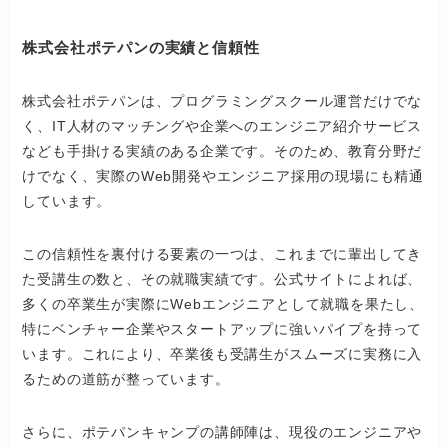
株式会社ポテパンの実績と信頼性
株式会社ポテパンは、プログラミングスクール運営だけでな
く、IT人材のマッチングや企業へのエンジニア紹介サービス
なども手掛ける実績のある企業です。そのため、教育分野だ
けでなく、実際のWeb開発やエンジニア採用の現場にも精通
しています。
この信頼性を裏付ける要素の一つは、これまでに輩出してき
た受講生の数と、その就職実績です。公式サイトによれば、
多くの卒業生が実際にWebエンジニアとして就職を果たし、
特にベンチャー企業やスタートアップに強いパイプを持って
います。これにより、卒業後も受講生がスムーズに実務に入
るための道筋が整っています。
さらに、ポテパンキャンプの講師陣は、現役のエンジニアや