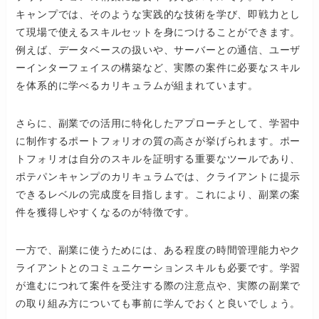
キャンプでは、そのような実践的な技術を学び、即戦力とし
て現場で使えるスキルセットを身につけることができます。
例えば、データベースの扱いや、サーバーとの通信、ユーザ
ーインターフェイスの構築など、実際の案件に必要なスキル
を体系的に学べるカリキュラムが組まれています。
さらに、副業での活用に特化したアプローチとして、学習中
に制作するポートフォリオの質の高さが挙げられます。ポー
トフォリオは自分のスキルを証明する重要なツールであり、
ポテパンキャンプのカリキュラムでは、クライアントに提示
できるレベルの完成度を目指します。これにより、副業の案
件を獲得しやすくなるのが特徴です。
一方で、副業に使うためには、ある程度の時間管理能力やク
ライアントとのコミュニケーションスキルも必要です。学習
が進むにつれて案件を受注する際の注意点や、実際の副業で
の取り組み方についても事前に学んでおくと良いでしょう。