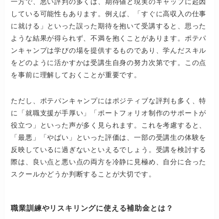
一方で、悪い評判の多くは、期待値と現実のギャップに起因
している可能性もあります。例えば、「すぐに高収入の仕事
に就ける」といった誤った期待を抱いて受講すると、思った
ような結果が得られず、不満を抱くことがあります。ポテパ
ンキャンプは学びの場を提供するものであり、学んだスキル
をどのように活かすかは受講生自身の努力次第です。この点
を事前に理解しておくことが重要です。
ただし、ポテパンキャンプにはポジティブな評判も多く、特
に「就職支援が手厚い」「ポートフォリオ制作のサポートが
役立つ」といった声が多く見られます。これを考慮すると、
「最悪」「やばい」といった評価は、一部の受講生の体験を
反映しているに過ぎないといえるでしょう。受講を検討する
際は、良い点と悪い点の両方を冷静に見極め、自分に合った
スクールかどうか判断することが大切です。
職業訓練やリスキリングに使える補助金とは？