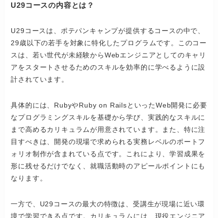
U29コースの内容とは？
U29コースは、ポテパンキャンプが提供するコースの中で、
29歳以下の若手を対象に特化したプログラムです。このコー
スは、若い世代が未経験からWebエンジニアとしてのキャリ
アをスタートさせるためのスキルを効率的に学べるように設
計されています。
具体的には、RubyやRuby on RailsといったWeb開発に必要
なプログラミングスキルを基礎から学び、実践的なスキルに
まで高めるカリキュラムが用意されています。また、特に注
目すべきは、開発の現場で求められる実務レベルのポートフ
ォリオ制作が含まれている点です。これにより、学習成果を
形に残せるだけでなく、就職活動時のアピールポイントにも
なります。
一方で、U29コースの最大の特徴は、受講生が現場に近い環
境で学習できる点です。カリキュラムには、現役エンジニア