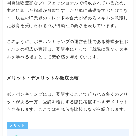
開発経験豊富なプロフェッショナルで構成されているため、
実務に即した指導が可能です。ただ単に基礎を学ぶだけでな
く、現在のIT業界のトレンドや企業が求めるスキルを意識し
た教育を受けられる点が信頼性の高さを表しています。
このように、ポテパンキャンプの運営会社である株式会社ポ
テパンの幅広い実績は、受講生にとって「就職に繋がるスキ
ルを学べる場」として安心感を与えています。
メリット・デメリットを徹底比較
ポテパンキャンプには、受講することで得られる多くのメリ
ットがある一方、受講を検討する際に考慮すべきデメリット
も存在します。ここではそれらを比較しながら紹介します。
メリット