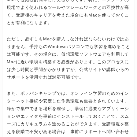
現場でよく使われるツールやフレームワークとの互換性が高
く、受講後のキャリアを考えた場合にもMacを使っておくこ
とが有利になります。
ただし、必ずしもMacを購入しなければならないわけではあ
りません。手持ちのWindowsパソコンでも学習を進めること
は可能です。その場合は、仮想環境ソフトウェアを利用して
Macに近い環境を構築する必要があります。このプロセスに
は少し時間と手間がかかりますが、公式サイトや講師からの
サポートを活用すれば対応可能です。
また、ポテパンキャンプでは、オンライン学習のためのイン
ターネット接続や安定した作業環境も重要とされています。
静かで集中できる場所を確保し、学習に必要なアプリケーシ
ョンやエディタを事前にインストールしておくことで、スム
ーズにカリキュラムを進めることができます。受講環境を整
える段階で不安がある場合は、事前にサポートへ問い合わせ