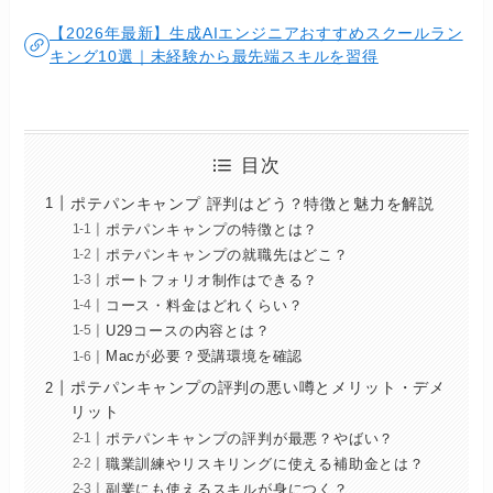
【2026年最新】生成AIエンジニアおすすめスクールラン
キング10選｜未経験から最先端スキルを習得
目次
ポテパンキャンプ 評判はどう？特徴と魅力を解説
ポテパンキャンプの特徴とは？
ポテパンキャンプの就職先はどこ？
ポートフォリオ制作はできる？
コース・料金はどれくらい？
U29コースの内容とは？
Macが必要？受講環境を確認
ポテパンキャンプの評判の悪い噂とメリット・デメ
リット
ポテパンキャンプの評判が最悪？やばい？
職業訓練やリスキリングに使える補助金とは？
副業にも使えるスキルが身につく？