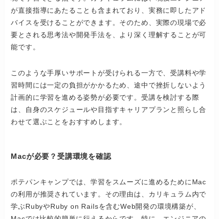
が直接指導にあたることも含まれており、実務に即したアド
バイスを受けることができます。そのため、実際の現場で必
要とされる思考法や開発手法を、より深く理解することが可
能です。
このような手厚いサポートが受けられる一方で、受講料や学
習時間には一定の負担がかかるため、途中で挫折しないよう
計画的に学習を進める姿勢が必要です。受講を検討する際
は、自身のスケジュールや目指すキャリアプランと照らし合
わせて選ぶことをおすすめします。
Macが必要？受講環境を確認
ポテパンキャンプでは、学習をスムーズに進めるためにMac
の利用が推奨されています。その理由は、カリキュラム内で
学ぶRubyやRuby on Railsを含むWeb開発の環境構築が、
Macでは比較的簡単に行えるからです。特に、エンジニアの