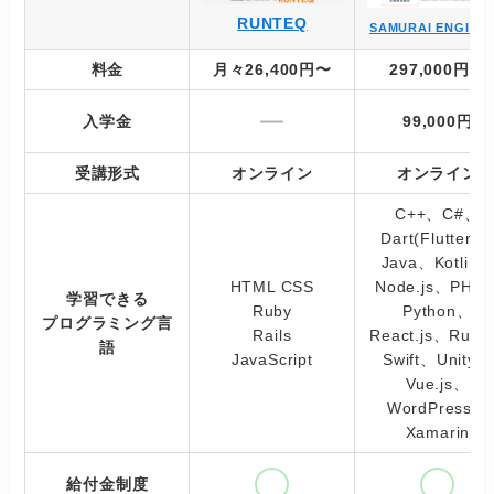
RUNTEQ
SAMURAI ENGINE
料金
月々26,400円
〜
297,000円～
入学金
99,000円
受講形式
オンライン
オンライン
C++、C#、
Dart(Flutter)
Java、Kotlin
HTML CSS
Node.js、PHP
学習できる
Ruby
Python、
プログラミング言
Rails
React.js、Rub
語
JavaScript
Swift、Unity、
Vue.js、
WordPress、
Xamarin
給付金制度