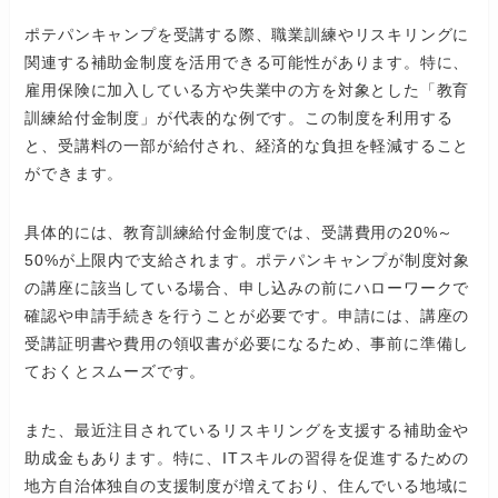
ポテパンキャンプを受講する際、職業訓練やリスキリングに
関連する補助金制度を活用できる可能性があります。特に、
雇用保険に加入している方や失業中の方を対象とした「教育
訓練給付金制度」が代表的な例です。この制度を利用する
と、受講料の一部が給付され、経済的な負担を軽減すること
ができます。
具体的には、教育訓練給付金制度では、受講費用の20%～
50%が上限内で支給されます。ポテパンキャンプが制度対象
の講座に該当している場合、申し込みの前にハローワークで
確認や申請手続きを行うことが必要です。申請には、講座の
受講証明書や費用の領収書が必要になるため、事前に準備し
ておくとスムーズです。
また、最近注目されているリスキリングを支援する補助金や
助成金もあります。特に、ITスキルの習得を促進するための
地方自治体独自の支援制度が増えており、住んでいる地域に