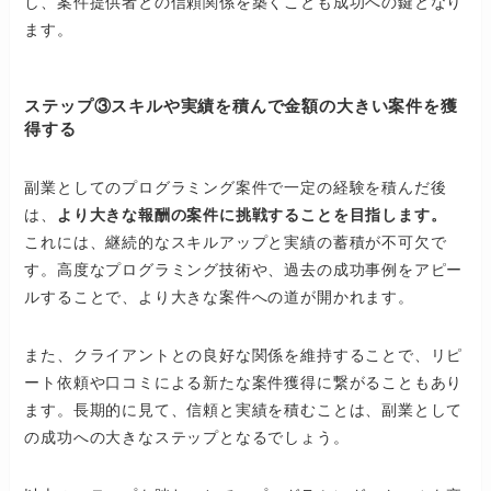
し、案件提供者との信頼関係を築くことも成功への鍵となり
ます。
ステップ③スキルや実績を積んで金額の大きい案件を獲
得する
副業としてのプログラミング案件で一定の経験を積んだ後
は、
より大きな報酬の案件に挑戦することを目指します。
これには、継続的なスキルアップと実績の蓄積が不可欠で
す。高度なプログラミング技術や、過去の成功事例をアピー
ルすることで、より大きな案件への道が開かれます。
また、クライアントとの良好な関係を維持することで、リピ
ート依頼や口コミによる新たな案件獲得に繋がることもあり
ます。長期的に見て、信頼と実績を積むことは、副業として
の成功への大きなステップとなるでしょう。