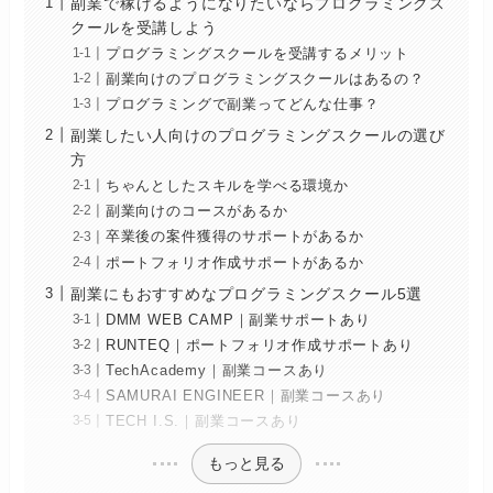
副業で稼げるようになりたいならプログラミングス
クールを受講しよう
プログラミングスクールを受講するメリット
副業向けのプログラミングスクールはあるの？
プログラミングで副業ってどんな仕事？
副業したい人向けのプログラミングスクールの選び
方
ちゃんとしたスキルを学べる環境か
副業向けのコースがあるか
卒業後の案件獲得のサポートがあるか
ポートフォリオ作成サポートがあるか
副業にもおすすめなプログラミングスクール5選
DMM WEB CAMP｜副業サポートあり
RUNTEQ｜ポートフォリオ作成サポートあり
TechAcademy｜副業コースあり
SAMURAI ENGINEER｜副業コースあり
TECH I.S.｜副業コースあり
もっと見る