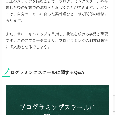
以上のステップを踏むことで、プログラミングスクールを卒
業した後の副業での成功へと近づくことができます。ポイン
トは、自分のスキルに合った案件選びと、信頼関係の構築に
あります。
また、常にスキルアップを目指し、挑戦を続ける姿勢が重要
です。このアプローチにより、プログラミングの副業は確実
に収入源となるでしょう。
プ
ログラミングスクールに関するQ&A