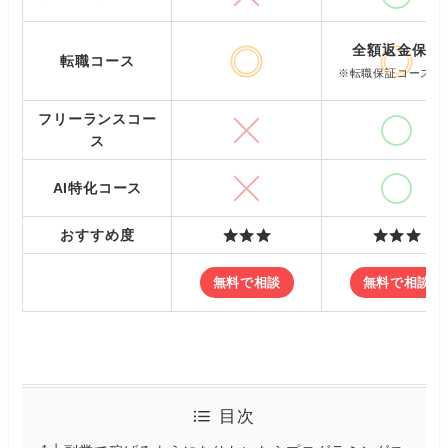
全額返金保証
転職コース
※転職保証コースの
フリーランスコー
ス
AI特化コース
おすすめ度
無料で相談
無料で相談
目次