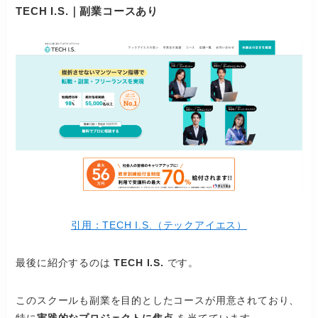
TECH I.S.｜副業コースあり
引用：TECH I.S.（テックアイエス）
最後に紹介するのは
TECH I.S.
です。
このスクールも副業を目的としたコースが用意されており、
特に
実践的なプロジェクトに焦点
を当てています。