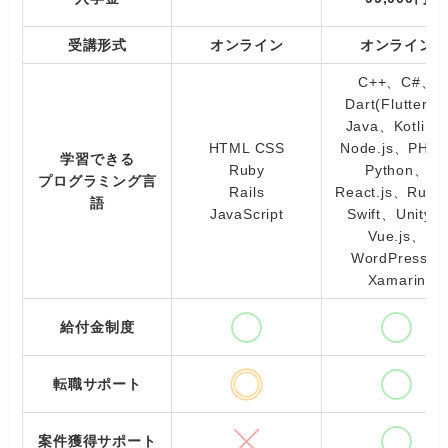
受講形式
オンライン
オンライン
C++、C#、
Dart(Flutter)
Java、Kotlin
HTML CSS
Node.js、PHP
学習できる
Ruby
Python、
プログラミング言
Rails
React.js、Rub
語
JavaScript
Swift、Unity、
Vue.js、
WordPress、
Xamarin
給付金制度
転職サポート
案件獲得サポート