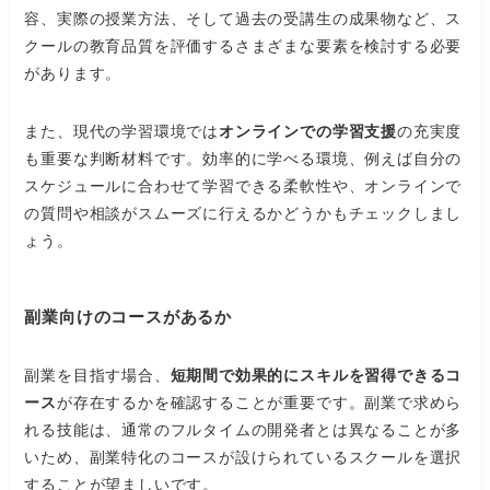
容、実際の授業方法、そして過去の受講生の成果物など、ス
クールの教育品質を評価するさまざまな要素を検討する必要
があります。
また、現代の学習環境では
オンラインでの学習支援
の充実度
も重要な判断材料です。効率的に学べる環境、例えば自分の
スケジュールに合わせて学習できる柔軟性や、オンラインで
の質問や相談がスムーズに行えるかどうかもチェックしまし
ょう。
副業向けのコースがあるか
副業を目指す場合、
短期間で効果的にスキルを習得できるコ
ース
が存在するかを確認することが重要です。副業で求めら
れる技能は、通常のフルタイムの開発者とは異なることが多
いため、副業特化のコースが設けられているスクールを選択
することが望ましいです。