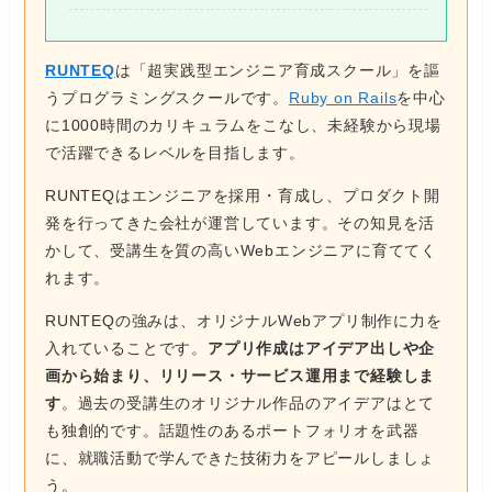
RUNTEQ
は「超実践型エンジニア育成スクール」を謳
うプログラミングスクールです。
Ruby on Rails
を中心
に1000時間のカリキュラムをこなし、未経験から現場
で活躍できるレベルを目指します。
RUNTEQはエンジニアを採用・育成し、プロダクト開
発を行ってきた会社が運営しています。その知見を活
かして、受講生を質の高いWebエンジニアに育ててく
れます。
RUNTEQの強みは、オリジナルWebアプリ制作に力を
入れていることです。
アプリ作成はアイデア出しや企
画から始まり、リリース・サービス運用まで経験しま
す
。過去の受講生のオリジナル作品のアイデアはとて
も独創的です。話題性のあるポートフォリオを武器
に、就職活動で学んできた技術力をアピールしましょ
う。