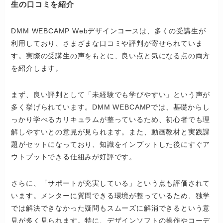
生の口コミを紹介
DMM WEBCAMP Webデザインコースは、多くの受講生が
利用しており、さまざまな口コミや評判が寄せられていま
す。実際の受講生の声をもとに、良い点と気になる点の両方
を紹介します。
まず、良い評判として「未経験でも学びやすい」という声が
多く挙げられています。DMM WEBCAMPでは、基礎からし
っかり学べるカリキュラムが整っているため、初心者でも理
解しやすいとの意見が見られます。また、動画教材と実践課
題がセットになっており、知識をインプットした後にすぐア
ウトプットできる仕組みが好評です。
さらに、「サポートが充実している」という点も評価されて
います。メンターに質問できる環境が整っているため、独学
では解決できなかった疑問もスムーズに解消できるという意
見が多く見られます。特に、デザインソフトの操作やコーデ