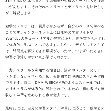
利用するのと比べると、学習効率や習得スピードに大きな違
いがあります。それぞれのメリットとデメリットを比較しな
がら解説します。
独学のメリットは、費用がかからず、自分のペースで学べる
ことです。インターネット上には無料の学習サイトや
YouTubeのチュートリアルが豊富にあり、参考書を活用すれ
ば体系的に学ぶこともできます。しかし、デメリットとして
は、疑問点を解決できる環境がないため、つまずいたときに
学習が停滞しやすい点が挙げられます。
一方、スクールを利用する場合は、講師やメンターのサポー
トを受けながら学べるため、短期間で効率的にスキルを習得
できます。特に、DMM WEBCAMPのようなスクールでは、
カリキュラムが体系的に設計されているため、初心者でも無
駄なく学習を進められる点が魅力です。
最終的には、自分の学習スタイルや目的に応じて、独学とス