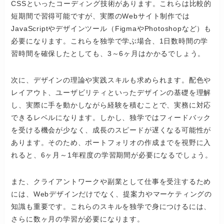
CSSといったコーディング技術があります。これらは比較的
短期間で習得可能ですが、実際のWebサイト制作では
JavaScriptやデザインツール（FigmaやPhotoshopなど）も
必要になります。これらを独学で学ぶ場合、1日数時間の学
習時間を確保したとしても、3～6ヶ月はかかるでしょう。
次に、デザインの理論や実践スキルも求められます。配色や
レイアウト、ユーザビリティといったデザインの基礎を理解
し、実際に手を動かしながら経験を積むことで、実務に対応
できるレベルになります。しかし、独学ではフィードバック
を受ける機会が少なく、成長のスピードが遅くなる可能性が
あります。そのため、ポートフォリオの作成までを視野に入
れると、6ヶ月～1年程度の学習期間が必要になるでしょう。
また、クライアントワークや副業として仕事を受注するため
には、Webデザインだけでなく、提案力やマーケティングの
知識も重要です。これらのスキルを独学で身につけるには、
さらに数ヶ月の学習が必要になります。