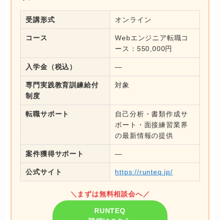
受講形式
オンライン
コース
Webエンジニア転職コ
ース：550,000円
入学金（税込）
―
専門実践教育訓練給付
対象
制度
転職サポート
自己分析・書類作成サ
ポート・面接練習業界
の最新情報の提供
案件獲得サポート
―
公式サイト
https://runteq.jp/
＼まずは無料相談会へ／
RUNTEQ