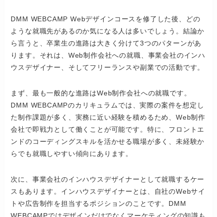
DMM WEBCAMP Webデザインコースを修了した後、どの
ような就職先があるのか気になる人は多いでしょう。結論か
ら言うと、卒業生の進路は大きく分けて3つのパターンがあ
ります。それは、Web制作会社への就職、事業会社のインハ
ウスデザイナー、そしてフリーランスや副業での活動です。
まず、最も一般的な進路はWeb制作会社への就職です。
DMM WEBCAMPのカリキュラムでは、実際の案件を想定し
た制作課題が多く、実務に近い経験を積めるため、Web制作
会社で即戦力として働くことが可能です。特に、フロントエ
ンドのコーディングスキルを活かせる職場が多く、未経験か
らでも就職しやすい傾向にあります。
次に、事業会社のインハウスデザイナーとして就職するケー
スもあります。インハウスデザイナーとは、自社のWebサイ
トや広告制作を担当するポジションのことです。DMM
WEBCAMPではデザインだけでなくマーケティングの知識も