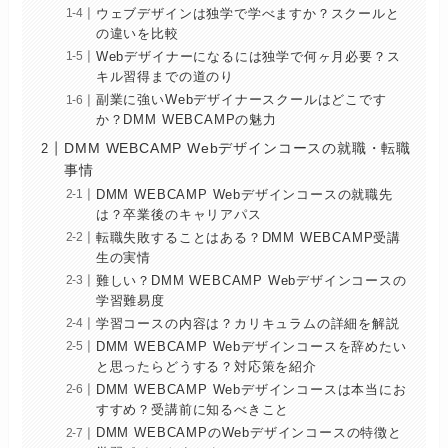
ウェブデザインは独学で学べますか？スクールと
の違いを比較
Webデザイナーになるには独学で何ヶ月必要？ス
キル習得までの道のり
副業に強いWebデザイナースクールはどこです
か？DMM WEBCAMPの魅力
DMM WEBCAMP Webデザインコースの就職・転職
事情
DMM WEBCAMP Webデザインコースの就職先
は？卒業後のキャリアパス
転職失敗することはある？DMM WEBCAMP受講
生の実情
難しい？DMM WEBCAMP Webデザインコースの
学習難易度
学習コースの内容は？カリキュラムの詳細を解説
DMM WEBCAMP Webデザインコースを辞めたい
と思ったらどうする？対応策を紹介
DMM WEBCAMP Webデザインコースは本当にお
すすめ？受講前に知るべきこと
DMM WEBCAMPのWebデザインコースの特徴と