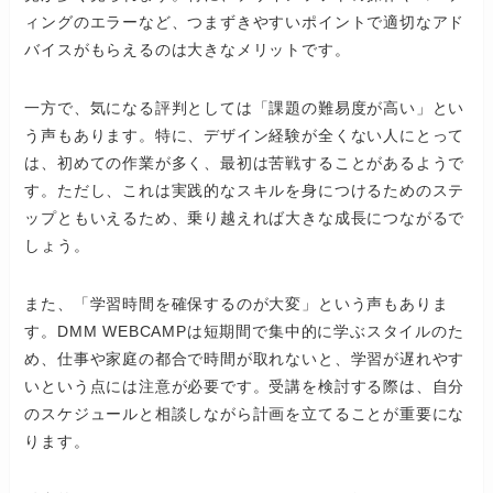
ィングのエラーなど、つまずきやすいポイントで適切なアド
バイスがもらえるのは大きなメリットです。
一方で、気になる評判としては「課題の難易度が高い」とい
う声もあります。特に、デザイン経験が全くない人にとって
は、初めての作業が多く、最初は苦戦することがあるようで
す。ただし、これは実践的なスキルを身につけるためのステ
ップともいえるため、乗り越えれば大きな成長につながるで
しょう。
また、「学習時間を確保するのが大変」という声もありま
す。DMM WEBCAMPは短期間で集中的に学ぶスタイルのた
め、仕事や家庭の都合で時間が取れないと、学習が遅れやす
いという点には注意が必要です。受講を検討する際は、自分
のスケジュールと相談しながら計画を立てることが重要にな
ります。