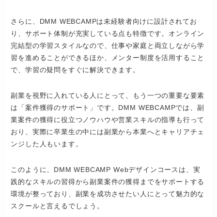
さらに、DMM WEBCAMPは未経験者向けに設計されてお
り、サポート体制が充実している点も特徴です。オンライン
完結型の学習スタイルなので、仕事や家庭と両立しながら学
習を進めることができるほか、メンター制度を活用すること
で、学習の疑問をすぐに解決できます。
副業を視野に入れている人にとって、もう一つの重要な要素
は「案件獲得のサポート」です。DMM WEBCAMPでは、副
業案件の獲得に役立つノウハウや営業スキルの指導も行って
おり、実際に卒業生の中には副業から本業へとキャリアチェ
ンジした人もいます。
このように、DMM WEBCAMP Webデザインコースは、実
践的なスキルの習得から副業案件の獲得までをサポートする
環境が整っており、副業を成功させたい人にとって魅力的な
スクールと言えるでしょう。