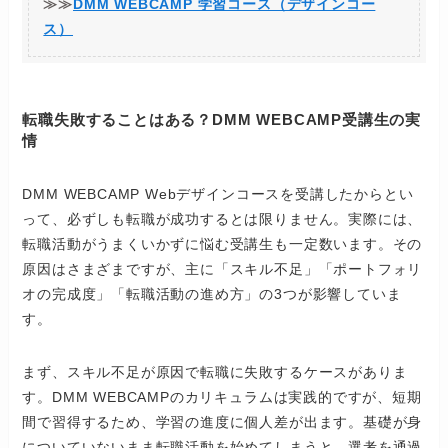
≫≫
DMM WEBCAMP 学習コース（デザインコー
ス）
転職失敗することはある？DMM WEBCAMP受講生の実
情
DMM WEBCAMP Webデザインコースを受講したからとい
って、必ずしも転職が成功するとは限りません。実際には、
転職活動がうまくいかずに悩む受講生も一定数います。その
原因はさまざまですが、主に「スキル不足」「ポートフォリ
オの完成度」「転職活動の進め方」の3つが影響していま
す。
まず、スキル不足が原因で転職に失敗するケースがありま
す。DMM WEBCAMPのカリキュラムは実践的ですが、短期
間で習得するため、学習の進度に個人差が出ます。基礎が身
についていないまま転職活動を始めてしまうと、選考を通過