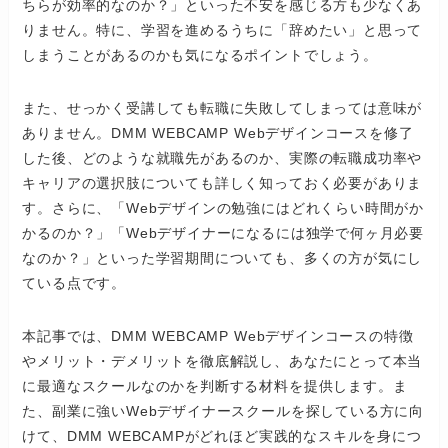
ちらが効率的なのか？」といった不安を感じる方も少なくあ
りません。特に、学習を進めるうちに「辞めたい」と思って
しまうことがあるのかも気になるポイントでしょう。
また、せっかく受講しても転職に失敗してしまっては意味が
ありません。DMM WEBCAMP Webデザインコースを修了
した後、どのような就職先があるのか、実際の転職成功率や
キャリアの選択肢についても詳しく知っておく必要がありま
す。さらに、「Webデザインの勉強にはどれくらい時間がか
かるのか？」「Webデザイナーになるには独学で何ヶ月必要
なのか？」といった学習期間についても、多くの方が気にし
ている点です。
本記事では、DMM WEBCAMP Webデザインコースの特徴
やメリット・デメリットを徹底解説し、あなたにとって本当
に最適なスクールなのかを判断する材料を提供します。ま
た、副業に強いWebデザイナースクールを探している方に向
けて、DMM WEBCAMPがどれほど実践的なスキルを身につ