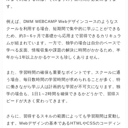
す。
例えば、DMM WEBCAMP Webデザインコースのようなス
クールを利用する場合、短期間で集中的に学ぶことができる
ため、約3～6ヶ月で基礎から応用まで習得できるカリキュラ
ムが組まれています。一方で、独学の場合は自分のペースで
学べる反面、情報収集や課題の解決に時間がかかるため、半
年から1年以上かかるケースも珍しくありません。
また、学習時間の確保も重要なポイントです。スクールに通
う場合、毎日数時間の学習時間が求められることが多く、特
に働きながら学ぶ人は計画的な学習が不可欠になります。独
学の場合も、1日1～2時間を確保できるかどうかで、習得ス
ピードが大きく変わってきます。
さらに、習得するスキルの範囲によっても学習期間は変動し
ます。Webデザインの基本であるHTMLやCSSのコーディン