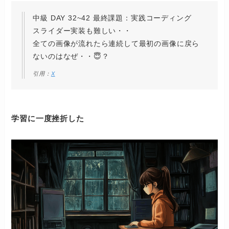
中級 DAY 32~42 最終課題：実践コーディング
スライダー実装も難しい・・
全ての画像が流れたら連続して最初の画像に戻ら
ないのはなぜ・・😇？
引用：
X
学習に一度挫折した