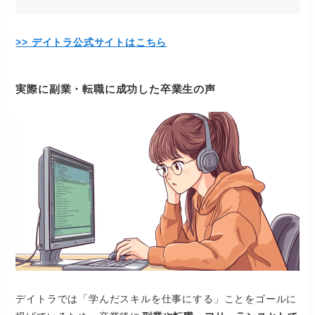
>> デイトラ公式サイトはこちら
実際に副業・転職に成功した卒業生の声
デイトラでは「学んだスキルを仕事にする」ことをゴールに