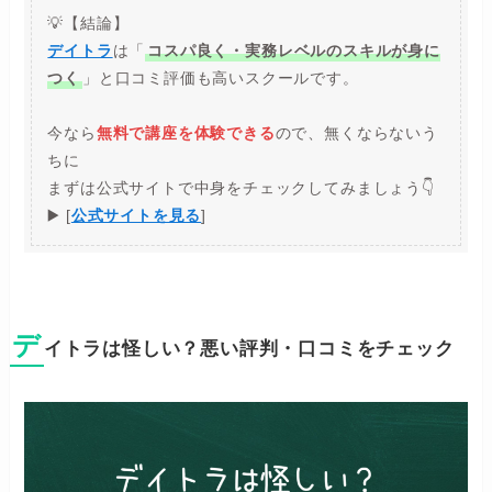
💡【結論】
デイトラ
は「
コスパ良く・実務レベルのスキルが身に
つく
」と口コミ評価も高いスクールです。
今なら
無料で講座を体験できる
ので、無くならないう
ちに
まずは公式サイトで中身をチェックしてみましょう👇
▶️ [
公式サイトを見る
]
デ
イトラは怪しい？悪い評判・口コミをチェック