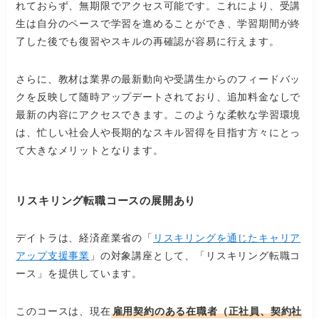
れておらず、無期限でアクセス可能です。​これにより、受講
生は自分のペースで学習を進めることができ、学習期間が終
了した後でも復習やスキルの再確認が容易に行えます。​
さらに、教材は業界の最新動向や受講生からのフィードバッ
クを反映して随時アップデートされており、追加料金なしで
最新の内容にアクセスできます。​このような柔軟な学習環境
は、忙しい社会人や長期的なスキル習得を目指す方々にとっ
て大きなメリットとなります。 ​
リスキリング転職コースの展開あり
デイトラは、経済産業省の「
リスキリングを通じたキャリア
アップ支援事業
」の対象講座として、「リスキリング転職コ
ース」を提供しています。​
このコースは、現在
雇用契約のある在職者（正社員、契約社