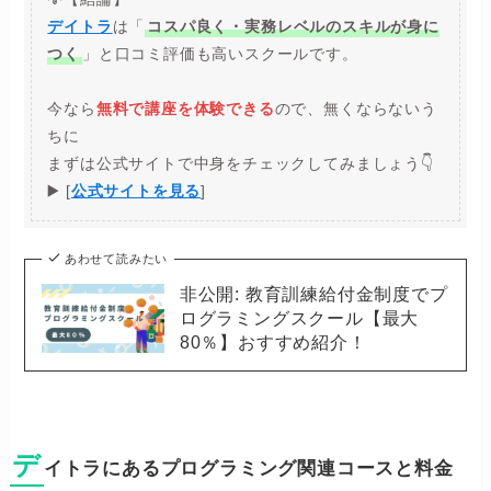
デイトラ
は「
コスパ良く・実務レベルのスキルが身に
つく
」と口コミ評価も高いスクールです。
今なら
無料で講座を体験できる
ので、無くならないう
ちに
まずは公式サイトで中身をチェックしてみましょう👇
▶️ [
公式サイトを見る
]
あわせて読みたい
非公開: 教育訓練給付金制度でプ
ログラミングスクール【最大
80％】おすすめ紹介！
デ
イトラにあるプログラミング関連コースと料金