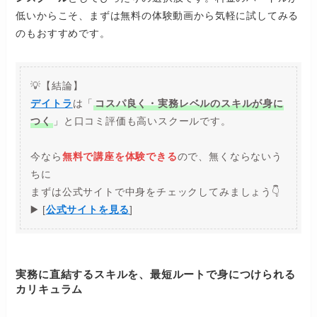
低いからこそ、まずは無料の体験動画から気軽に試してみる
のもおすすめです。
💡【結論】
デイトラ
は「
コスパ良く・実務レベルのスキルが身に
つく
」と口コミ評価も高いスクールです。
今なら
無料で講座を体験できる
ので、無くならないう
ちに
まずは公式サイトで中身をチェックしてみましょう👇
▶️ [
公式サイトを見る
]
実務に直結するスキルを、最短ルートで身につけられる
カリキュラム