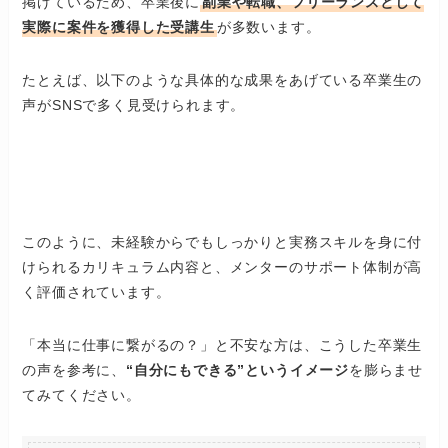
掲げているため、卒業後に
副業や転職、フリーランスとして
実際に案件を獲得した受講生
が多数います。
たとえば、以下のような具体的な成果をあげている卒業生の
声がSNSで多く見受けられます。
このように、未経験からでもしっかりと実務スキルを身に付
けられるカリキュラム内容と、メンターのサポート体制が高
く評価されています。
「本当に仕事に繋がるの？」と不安な方は、こうした卒業生
の声を参考に、
“自分にもできる”というイメージ
を膨らませ
てみてください。