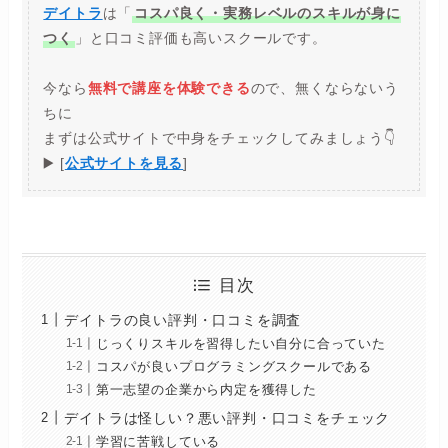
デイトラ
は「
コスパ良く・実務レベルのスキルが身に
つく
」と口コミ評価も高いスクールです。
今なら
無料で講座を体験できる
ので、無くならないう
ちに
まずは公式サイトで中身をチェックしてみましょう👇
▶️ [
公式サイトを見る
]
目次
デイトラの良い評判・口コミを調査
じっくりスキルを習得したい自分に合っていた
コスパが良いプログラミングスクールである
第一志望の企業から内定を獲得した
デイトラは怪しい？悪い評判・口コミをチェック
学習に苦戦している