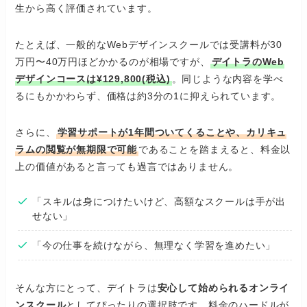
生から高く評価されています。
たとえば、一般的なWebデザインスクールでは受講料が30
万円〜40万円ほどかかるのが相場ですが、
デイトラのWeb
デザインコースは¥129,800(税込)
。同じような内容を学べ
るにもかかわらず、価格は約3分の1に抑えられています。
さらに、
学習サポートが1年間ついてくることや、カリキュ
ラムの閲覧が無期限で可能
であることを踏まえると、料金以
上の価値があると言っても過言ではありません。
「スキルは身につけたいけど、高額なスクールは手が出
せない」
「今の仕事を続けながら、無理なく学習を進めたい」
そんな方にとって、デイトラは
安心して始められるオンライ
ンスクール
としてぴったりの選択肢です。料金のハードルが