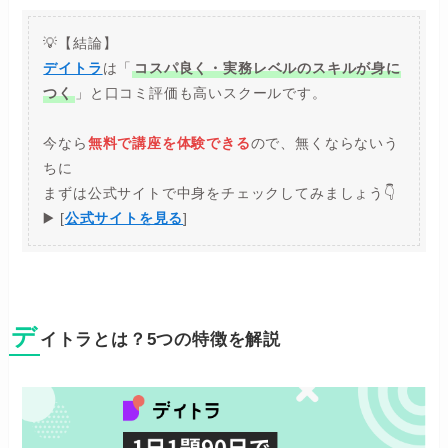
💡【結論】
デイトラ
は「
コスパ良く・実務レベルのスキルが身に
つく
」と口コミ評価も高いスクールです。
今なら
無料で講座を体験できる
ので、無くならないう
ちに
まずは公式サイトで中身をチェックしてみましょう👇
▶️ [
公式サイトを見る
]
デ
イトラとは？5つの特徴を解説