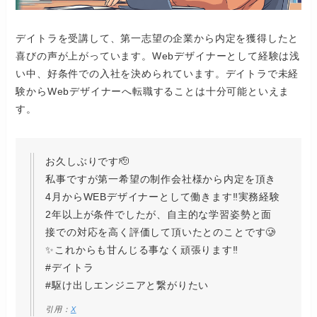
デイトラを受講して、第一志望の企業から内定を獲得したと
喜びの声が上がっています。Webデザイナーとして経験は浅
い中、好条件での入社を決められています。デイトラで未経
験からWebデザイナーへ転職することは十分可能といえま
す。
お久しぶりです🫡
私事ですが第一希望の制作会社様から内定を頂き
4月からWEBデザイナーとして働きます‼︎実務経験
2年以上が条件でしたが、自主的な学習姿勢と面
接での対応を高く評価して頂いたとのことです🥲
✨これからも甘んじる事なく頑張ります‼︎
#デイトラ
#駆け出しエンジニアと繋がりたい
引用：
X