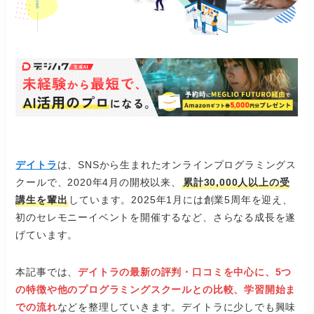
デイトラ
は、SNSから生まれたオンラインプログラミングス
クールで、2020年4月の開校以来、
累計30,000人以上の受
講生を輩出
しています。​2025年1月には創業5周年を迎え、
初のセレモニーイベントを開催するなど、さらなる成長を遂
げています。
本記事では、
デイトラの最新の評判・口コミを中心に、5つ
の特徴や他のプログラミングスクールとの比較、学習開始ま
での流れ
などを整理していきます。​デイトラに少しでも興味