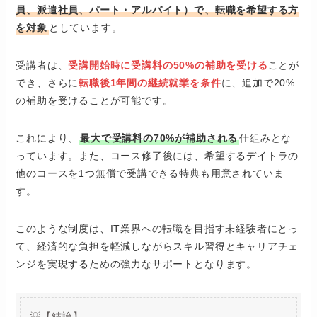
員、派遣社員、パート・アルバイト）で、転職を希望する方
を対象
としています。​
受講者は、
受講開始時に受講料の50%の補助を受ける
ことが
でき、さらに
転職後1年間の継続就業を条件
に、追加で20%
の補助を受けることが可能です。
これにより、
最大で受講料の70%が補助される
仕組みとな
っています。​また、コース修了後には、希望するデイトラの
他のコースを1つ無償で受講できる特典も用意されていま
す。
​このような制度は、IT業界への転職を目指す未経験者にとっ
て、経済的な負担を軽減しながらスキル習得とキャリアチェ
ンジを実現するための強力なサポートとなります。
💡【結論】