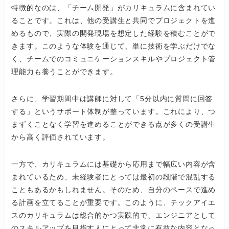
特徴的なのは、「チーム開発」がカリキュラムに含まれてい
ることです。これは、他の受講生と共同でプロジェクトを進
めるもので、実際の開発現場を想定した経験を積むことがで
きます。このような体験を通じて、単に技術を学ぶだけでな
く、チームでのコミュニケーションスキルやプロジェクト管
理能力も養うことができます。
さらに、学習期間中は講師に対して「5分以内に質問に回答
する」というサポート体制が整っています。これにより、つ
まずくことなく学習を進めることができる点が多くの受講生
から高く評価されています。
一方で、カリキュラムには基礎から応用まで幅広い内容が含
まれているため、未経験者にとっては最初の段階で混乱する
こともあるかもしれません。そのため、自分のペースで進め
る計画を立てることが重要です。このように、テックアイエ
スのカリキュラムは総合的かつ実践的で、エンジニアとして
のスキルアップを目指す人にとって非常に有益な内容となっ