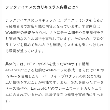
テックアイエスのカリキュラム内容とは？
テックアイエスのカリキュラムは、プログラミング初心者か
ら経験者まで対応可能な内容となっています。学習内容は
Web開発の基礎から応用、さらにチーム開発や自主制作を含
む実践的なスキル習得を重視しています。そのため、プログ
ラミングを初めて学ぶ方でも無理なくスキルを身につけられ
る環境が整っています。
具体的には、HTMLやCSSを使ったWebサイト構築、
JavaScriptによる動的なWebページの作成、さらにはPHPや
Pythonを使用したサーバーサイドプログラムの開発まで幅
広い技術を学ぶことが可能です。また、SQLを使ったデータ
ベース操作や、Laravelなどのフレームワークもカリキュラ
ムに含まれているため、現場で役立つ知識を実践的に学べま
す。