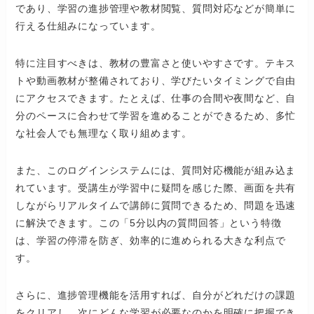
であり、学習の進捗管理や教材閲覧、質問対応などが簡単に
行える仕組みになっています。
特に注目すべきは、教材の豊富さと使いやすさです。テキス
トや動画教材が整備されており、学びたいタイミングで自由
にアクセスできます。たとえば、仕事の合間や夜間など、自
分のペースに合わせて学習を進めることができるため、多忙
な社会人でも無理なく取り組めます。
また、このログインシステムには、質問対応機能が組み込ま
れています。受講生が学習中に疑問を感じた際、画面を共有
しながらリアルタイムで講師に質問できるため、問題を迅速
に解決できます。この「5分以内の質問回答」という特徴
は、学習の停滞を防ぎ、効率的に進められる大きな利点で
す。
さらに、進捗管理機能を活用すれば、自分がどれだけの課題
をクリアし、次にどんな学習が必要なのかを明確に把握でき