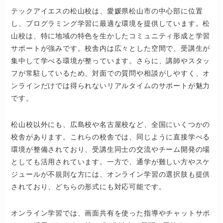
テックアイエスの松山校は、愛媛県松山市の中心部に位置
し、プログラミング学習に最適な環境を提供しています。松
山校は、特に地域の特色を生かしたコミュニティ形成と学習
サポートが強みです。校舎内は広々とした空間で、受講生が
集中して学べる環境が整っています。さらに、講師やスタッ
フが常駐しているため、対面での質問や相談がしやすく、オ
ンラインだけでは得られないリアルタイムのサポートが魅力
です。
松山校以外にも、広島校や名古屋校など、全国にいくつかの
校舎があります。これらの校舎では、同じように直接学べる
環境が整備されており、受講生同士の交流やチーム開発の場
としても活用されています。一方で、通学が難しい方やスケ
ジュールが不規則な方には、オンライン学習の選択肢も提供
されており、どちらの形式にも対応可能です。
オンライン学習では、画面共有を使った指導やチャットサポ