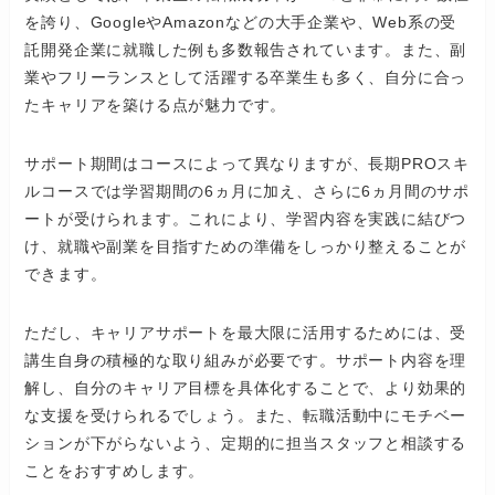
を誇り、GoogleやAmazonなどの大手企業や、Web系の受
託開発企業に就職した例も多数報告されています。また、副
業やフリーランスとして活躍する卒業生も多く、自分に合っ
たキャリアを築ける点が魅力です。
サポート期間はコースによって異なりますが、長期PROスキ
ルコースでは学習期間の6ヵ月に加え、さらに6ヵ月間のサポ
ートが受けられます。これにより、学習内容を実践に結びつ
け、就職や副業を目指すための準備をしっかり整えることが
できます。
ただし、キャリアサポートを最大限に活用するためには、受
講生自身の積極的な取り組みが必要です。サポート内容を理
解し、自分のキャリア目標を具体化することで、より効果的
な支援を受けられるでしょう。また、転職活動中にモチベー
ションが下がらないよう、定期的に担当スタッフと相談する
ことをおすすめします。