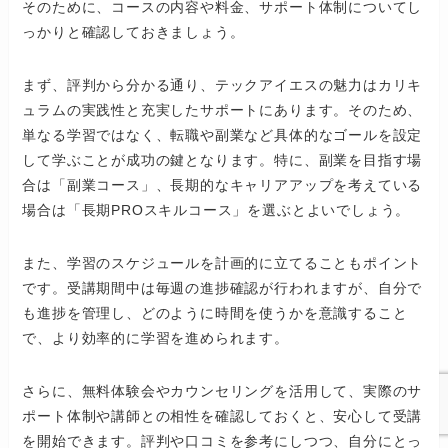
そのために、コースの内容や料金、サポート体制についてし
っかりと確認しておきましょう。
まず、評判から分かる通り、テックアイエスの魅力はカリキ
ュラムの実践性と充実したサポートにあります。そのため、
単なる学習ではなく、転職や副業など具体的なゴールを設定
して学ぶことが成功の鍵となります。特に、副業を目指す場
合は「副業コース」、長期的なキャリアアップを考えている
場合は「長期PROスキルコース」を選ぶとよいでしょう。
また、学習のスケジュールを計画的に立てることもポイント
です。受講期間中は毎週の進捗確認が行われますが、自分で
も進捗を管理し、どのように時間を使うかを意識すること
で、より効率的に学習を進められます。
さらに、無料体験会やカウンセリングを活用して、実際のサ
ポート体制や講師との相性を確認しておくと、安心して受講
を開始できます。評判や口コミを参考にしつつ、自分にとっ