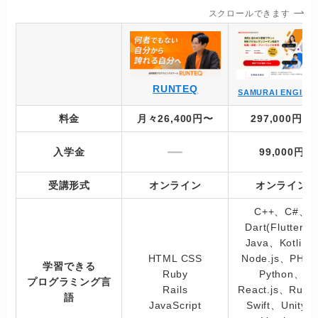
スクロールできます
RUNTEQ
SAMURAI ENGINE
料金
月々26,400円
〜
297,000円～
入学金
99,000円
受講形式
オンライン
オンライン
C++、C#、
Dart(Flutter)
Java、Kotlin
HTML CSS
Node.js、PHP
学習できる
Ruby
Python、
プログラミング言
Rails
React.js、Rub
語
JavaScript
Swift、Unity、