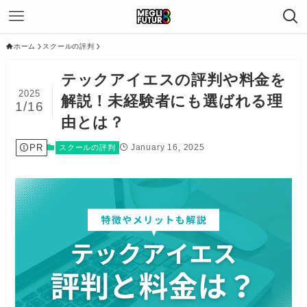
ホーム
スクールの評判
テックアイエスの評判や料金を
2025
解説！未経験者にも選ばれる理
1/16
由とは？
PR
January 16, 2025
スクールの評判