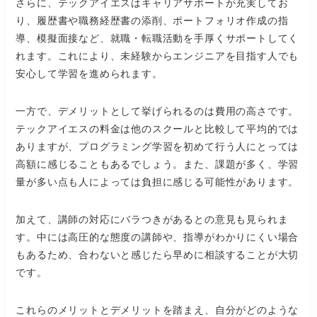
さらに、テックアイエスはキャリアサポートが充実してお
り、履歴書や職務経歴書の添削、ポートフォリオ作成の指
導、模擬面接など、就職・転職活動を手厚くサポートしてく
れます。これにより、未経験からエンジニアを目指す人でも
安心して学習を進められます。
一方で、デメリットとして挙げられるのは費用の高さです。
テックアイエスの料金は他のスクールと比較して平均的では
ありますが、プログラミング学習を初めて行う人にとっては
高額に感じることもあるでしょう。また、課題が多く、学習
量が多い点も人によっては負担に感じる可能性があります。
加えて、講師の対応にバラつきがあるとの意見も見られま
す。中には高圧的な態度の講師や、指導がわかりにくい場合
もあるため、合わないと感じたら早めに相談することが大切
です。
これらのメリットとデメリットを踏まえ、自分がどのような