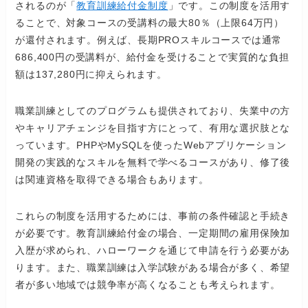
されるのが「
教育訓練給付金制度
」です。この制度を活用す
ることで、対象コースの受講料の最大80％（上限64万円）
が還付されます。例えば、長期PROスキルコースでは通常
686,400円の受講料が、給付金を受けることで実質的な負担
額は137,280円に抑えられます。
職業訓練としてのプログラムも提供されており、失業中の方
やキャリアチェンジを目指す方にとって、有用な選択肢とな
っています。PHPやMySQLを使ったWebアプリケーション
開発の実践的なスキルを無料で学べるコースがあり、修了後
は関連資格を取得できる場合もあります。
これらの制度を活用するためには、事前の条件確認と手続き
が必要です。教育訓練給付金の場合、一定期間の雇用保険加
入歴が求められ、ハローワークを通じて申請を行う必要があ
ります。また、職業訓練は入学試験がある場合が多く、希望
者が多い地域では競争率が高くなることも考えられます。