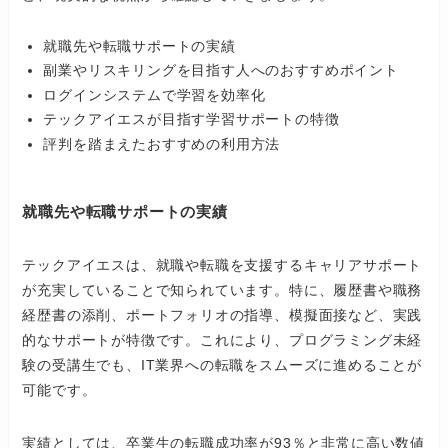
就職先や転職サポートの実績
副業やリスキリングを目指す人へのおすすめポイント
ログインシステムで学習を効率化
テックアイエスが目指す学習サポートの特徴
評判を踏まえたおすすめの利用方法
就職先や転職サポートの実績
テックアイエスは、就職や転職を支援するキャリアサポート
が充実していることで知られています。特に、履歴書や職務
経歴書の添削、ポートフォリオの指導、模擬面接など、実践
的なサポートが特徴です。これにより、プログラミング未経
験の受講生でも、IT業界への転職をスムーズに進めることが
可能です。
実績としては、卒業生の転職成功率が93％と非常に高い数値