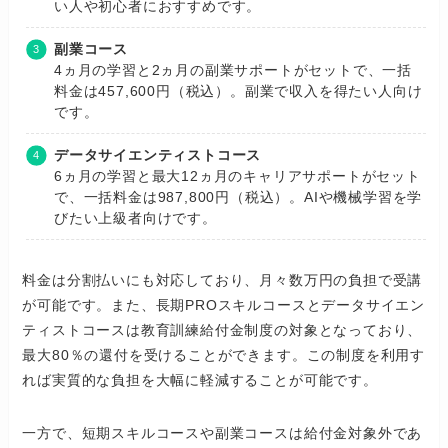
い人や初心者におすすめです。
副業コース
4ヵ月の学習と2ヵ月の副業サポートがセットで、一括
料金は457,600円（税込）。副業で収入を得たい人向け
です。
データサイエンティストコース
6ヵ月の学習と最大12ヵ月のキャリアサポートがセット
で、一括料金は987,800円（税込）。AIや機械学習を学
びたい上級者向けです。
料金は分割払いにも対応しており、月々数万円の負担で受講
が可能です。また、長期PROスキルコースとデータサイエン
ティストコースは教育訓練給付金制度の対象となっており、
最大80％の還付を受けることができます。この制度を利用す
れば実質的な負担を大幅に軽減することが可能です。
一方で、短期スキルコースや副業コースは給付金対象外であ