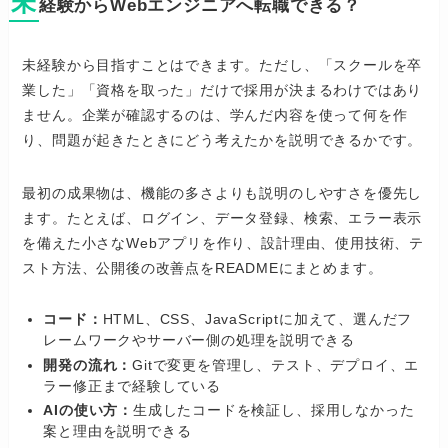
未
経験からWebエンジニアへ転職できる？
未経験から目指すことはできます。ただし、「スクールを卒
業した」「資格を取った」だけで採用が決まるわけではあり
ません。企業が確認するのは、学んだ内容を使って何を作
り、問題が起きたときにどう考えたかを説明できるかです。
最初の成果物は、機能の多さよりも説明のしやすさを優先し
ます。たとえば、ログイン、データ登録、検索、エラー表示
を備えた小さなWebアプリを作り、設計理由、使用技術、テ
スト方法、公開後の改善点をREADMEにまとめます。
コード：
HTML、CSS、JavaScriptに加えて、選んだフ
レームワークやサーバー側の処理を説明できる
開発の流れ：
Gitで変更を管理し、テスト、デプロイ、エ
ラー修正まで経験している
AIの使い方：
生成したコードを検証し、採用しなかった
案と理由を説明できる