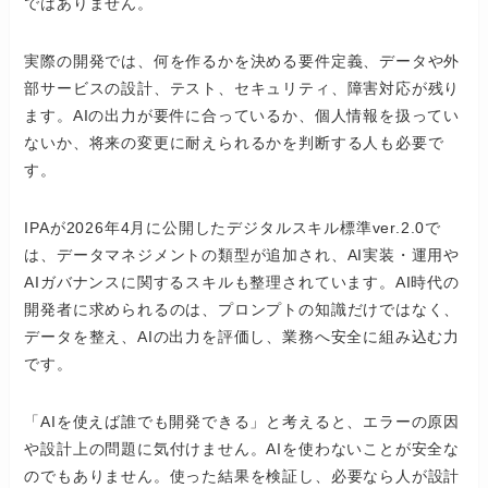
ではありません。
実際の開発では、何を作るかを決める要件定義、データや外
部サービスの設計、テスト、セキュリティ、障害対応が残り
ます。AIの出力が要件に合っているか、個人情報を扱ってい
ないか、将来の変更に耐えられるかを判断する人も必要で
す。
IPAが2026年4月に公開したデジタルスキル標準ver.2.0で
は、データマネジメントの類型が追加され、AI実装・運用や
AIガバナンスに関するスキルも整理されています。AI時代の
開発者に求められるのは、プロンプトの知識だけではなく、
データを整え、AIの出力を評価し、業務へ安全に組み込む力
です。
「AIを使えば誰でも開発できる」と考えると、エラーの原因
や設計上の問題に気付けません。AIを使わないことが安全な
のでもありません。使った結果を検証し、必要なら人が設計