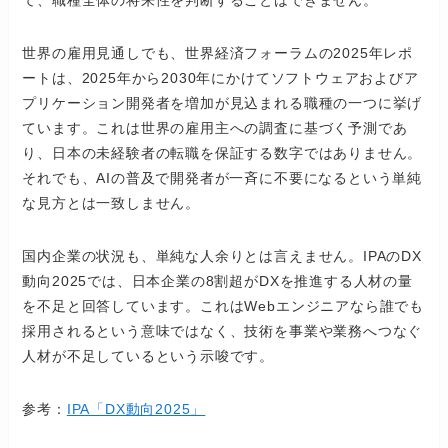
世界の雇用見通しでも、世界経済フォーラムの2025年レポ
ートは、2025年から2030年にかけてソフトウェアおよびア
プリケーション開発者を増加が見込まれる職種の一つに挙げ
ています。これは世界の雇用主への調査に基づく予測であ
り、日本の未経験者の転職を保証する数字ではありません。
それでも、AIの普及で開発者が一斉に不要になるという単純
な見方とは一致しません。
国内企業の状況も、単純な人余りとは言えません。IPAのDX
動向2025では、日本企業の8割超がDXを推進する人材の量
を不足と回答しています。これはWebエンジニアなら誰でも
採用されるという意味ではなく、技術を事業や業務へつなぐ
人材が不足しているという示唆です。
参考：
IPA「DX動向2025」