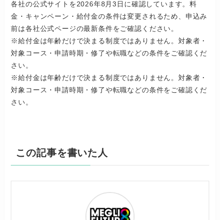
各社の公式サイトを2026年8月3日に確認しています。料
金・キャンペーン・給付金の条件は変更されるため、申込み
前は各社公式ページの最新条件をご確認ください。
※給付金は年齢だけで決まる制度ではありません。対象者・
対象コース・申請時期・修了や転職などの条件をご確認くだ
さい。
※給付金は年齢だけで決まる制度ではありません。対象者・
対象コース・申請時期・修了や転職などの条件をご確認くだ
さい。
この記事を書いた人