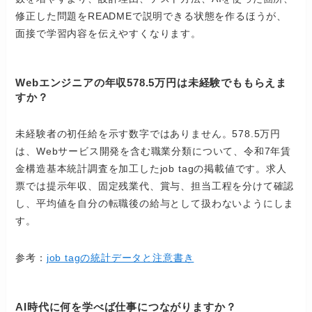
修正した問題をREADMEで説明できる状態を作るほうが、
面接で学習内容を伝えやすくなります。
Webエンジニアの年収578.5万円は未経験でももらえま
すか？
未経験者の初任給を示す数字ではありません。578.5万円
は、Webサービス開発を含む職業分類について、令和7年賃
金構造基本統計調査を加工したjob tagの掲載値です。求人
票では提示年収、固定残業代、賞与、担当工程を分けて確認
し、平均値を自分の転職後の給与として扱わないようにしま
す。
参考：
job tagの統計データと注意書き
AI時代に何を学べば仕事につながりますか？