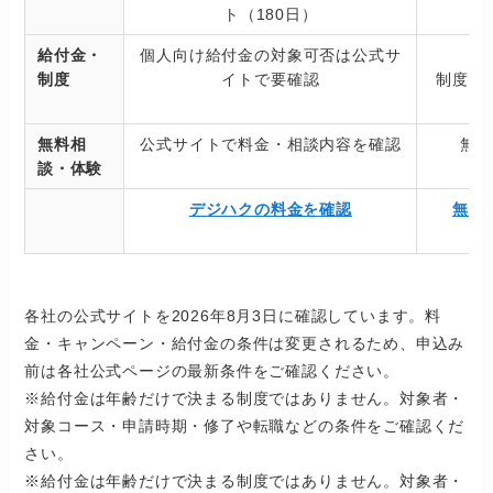
ト（180日）
給付金・
個人向け給付金の対象可否は公式サ
制度
イトで要確認
制度・
無料相
公式サイトで料金・相談内容を確認
無
談・体験
デジハクの料金を確認
無料
各社の公式サイトを2026年8月3日に確認しています。料
金・キャンペーン・給付金の条件は変更されるため、申込み
前は各社公式ページの最新条件をご確認ください。
※給付金は年齢だけで決まる制度ではありません。対象者・
対象コース・申請時期・修了や転職などの条件をご確認くだ
さい。
※給付金は年齢だけで決まる制度ではありません。対象者・