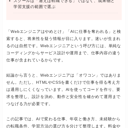
スクールは「通えば転職できる」ではなく、成果物と
学習支援の範囲で選ぶ
「Webエンジニアはやめとけ」「AIに仕事を奪われる」と検
索すると、将来性を疑う情報が目に入ります。迷いが生まれ
るのは自然です。Webエンジニアという呼び方には、単純な
コーディングからサービス設計や運用まで、仕事内容の違う
仕事が含まれているからです。
結論から言うと、Webエンジニアは「オワコン」ではありま
せん。ただし、HTMLやCSSを書くだけで仕事を得る考え方
は通用しにくくなっています。AIを使ってコードを作り、要
求を整理し、設計を決め、動作と安全性を確かめて運用まで
つなげる力が必要です。
この記事では、AIで変わる仕事、年収と働き方、未経験から
の転職条件、学習方法の選び方を分けて整理します。料金や