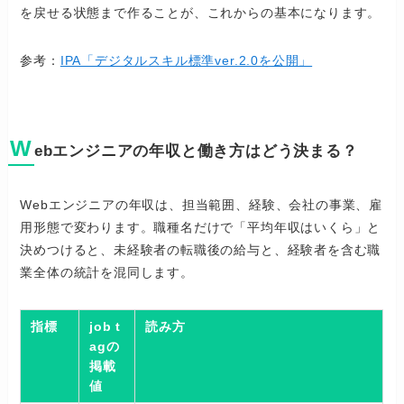
を戻せる状態まで作ることが、これからの基本になります。
参考：
IPA「デジタルスキル標準ver.2.0を公開」
W
ebエンジニアの年収と働き方はどう決まる？
Webエンジニアの年収は、担当範囲、経験、会社の事業、雇
用形態で変わります。職種名だけで「平均年収はいくら」と
決めつけると、未経験者の転職後の給与と、経験者を含む職
業全体の統計を混同します。
指標
job t
読み方
agの
掲載
値