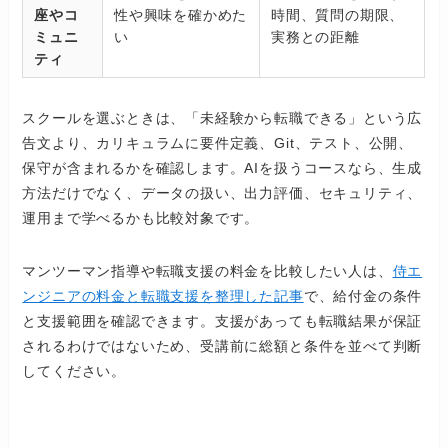
座やコ
性や興味を確かめた
時間、質問の期限、
ミュニ
い
実務との距離
ティ
スクールを選ぶときは、「未経験から転職できる」という広
告文より、カリキュラムに要件定義、Git、テスト、公開、
保守が含まれるかを確認します。AIを扱うコースなら、生成
方法だけでなく、データの扱い、出力評価、セキュリティ、
運用まで学べるかも比較対象です。
マンツーマン指導や転職支援の料金を比較したい人は、
侍エ
ンジニアの料金と転職支援を整理した記事
で、給付金の条件
と支援範囲を確認できます。支援があっても転職結果が保証
されるわけではないため、受講前に総額と条件を並べて判断
してください。