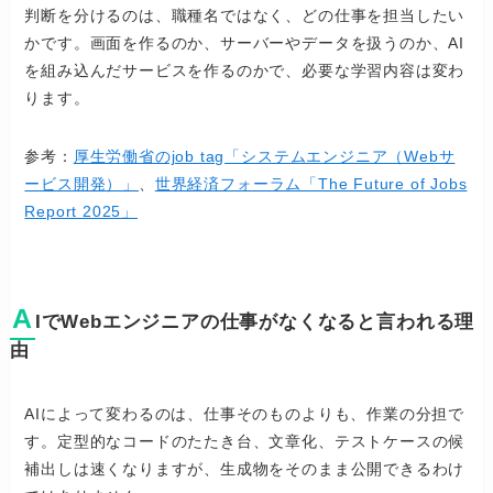
判断を分けるのは、職種名ではなく、どの仕事を担当したい
かです。画面を作るのか、サーバーやデータを扱うのか、AI
を組み込んだサービスを作るのかで、必要な学習内容は変わ
ります。
参考：
厚生労働省のjob tag「システムエンジニア（Webサ
ービス開発）」
、
世界経済フォーラム「The Future of Jobs
Report 2025」
A
IでWebエンジニアの仕事がなくなると言われる理
由
AIによって変わるのは、仕事そのものよりも、作業の分担で
す。定型的なコードのたたき台、文章化、テストケースの候
補出しは速くなりますが、生成物をそのまま公開できるわけ