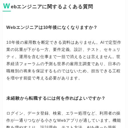
W
ebエンジニアに関するよくある質問
Webエンジニアは10年後になくなりますか？
10年後の雇用数を断定できる資料はありません。AIで定型作
業の比重が下がる一方、要件定義、設計、テスト、セキュリ
ティ、運用を含む仕事まで一括で消えるとは言えません。世
界経済フォーラムの予測も世界の雇用主調査であり、日本の
職種別の将来を保証するものではないため、担当できる工程
を増やす前提で考える必要があります。
未経験から転職するには何を作ればよいですか？
ログイン、データ登録、検索、エラー処理など、利用者の操
作が一通りつながる小さなWebアプリが適しています。機能
数を増やすより、設計理由、テスト方法、AIを使った箇所、