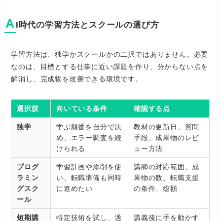
A
I時代の学習方法とスクールの選び方
学習方法は、独学かスクールかの二択ではありません。必要
なのは、目標とする仕事に近い課題を作り、分からない点を
解消し、完成物を改善できる環境です。
選択肢
向いている条件
確認する点
独学
学ぶ順番を自分で決
教材の更新日、質問
め、エラー調査を続
手段、成果物のレビ
けられる
ュー方法
プログ
学習計画や添削を使
講師の対応範囲、成
ラミン
い、転職準備も同時
果物の数、転職支援
グスク
に進めたい
の条件、総額
ール
短期講
特定技術を試し、適
講義後に手を動かす