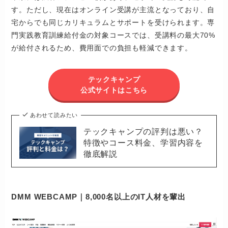
す。ただし、現在はオンライン受講が主流となっており、自
宅からでも同じカリキュラムとサポートを受けられます。専
門実践教育訓練給付金の対象コースでは、受講料の最大70%
が給付されるため、費用面での負担も軽減できます。
テックキャンプ
公式サイトはこちら
あわせて読みたい
テックキャンプの評判は悪い？
特徴やコース料金、学習内容を
徹底解説
DMM WEBCAMP｜8,000名以上のIT人材を輩出