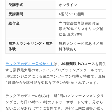
受講形式
オンライン
受講期間
4週間〜16週間
給付金
専門実践教育訓練給付金
最大70%／リスキリング補
助金 最大70%
無料カウンセリング・無料
無料メンター相談あり／無
体験
料体験あり
テックアカデミー公式サイト
は、
30種類以上のコース
を提供
する業界最大級のオンラインプログラミングスクールです。
現役エンジニアによる完全マンツーマン指導が特徴で、最短
4週間から受講可能な柔軟なプランが用意されています。
テックアカデミーの強みは、週2回のマンツーマンメンタリ
ングと、毎日15時〜23時のチャットサポートです。分から
ないことがあればすぐに質問でき、8時間以内に回答が返っ