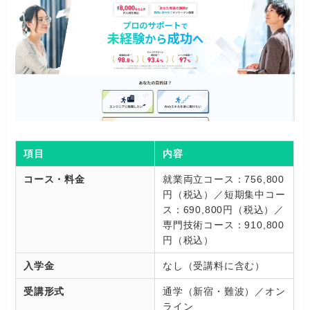
項目
内容
コース・料金
就業両立コース：756,800
円（税込）／短期集中コー
ス：690,800円（税込）／
専門技術コース：910,800
円（税込）
入学金
なし（受講料に含む）
受講形式
通学（新宿・難波）／オン
ライン