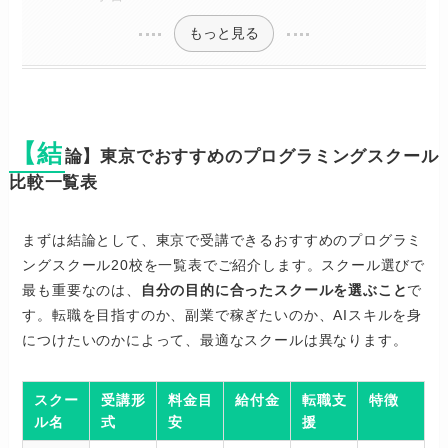
もっと見る
【結
論】東京でおすすめのプログラミングスクール
比較一覧表
まずは結論として、東京で受講できるおすすめのプログラミ
ングスクール20校を一覧表でご紹介します。スクール選びで
最も重要なのは、
自分の目的に合ったスクールを選ぶこと
で
す。転職を目指すのか、副業で稼ぎたいのか、AIスキルを身
につけたいのかによって、最適なスクールは異なります。
スクー
受講形
料金目
給付金
転職支
特徴
ル名
式
安
援