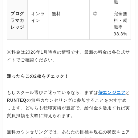
職
プログ
オンラ
無料
–
◎
完全無
ラマカ
イン
料・就
レッジ
職率
98.3%
※料金は2026年1月時点の情報です。最新の料金は各公式サ
イトでご確認ください。
迷ったらこの2校をチェック！
もしスクール選びに迷っているなら、まずは
侍エンジニア
と
RUNTEQ
の無料カウンセリングに参加することをおすすめ
します。どちらも転職実績が豊富で、給付金を活用すれば実
質負担額を大幅に抑えられます。
無料カウンセリングでは、あなたの目標や現在の状況をヒア