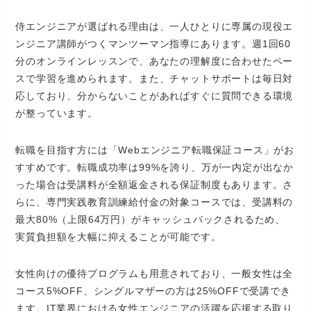
侍エンジニアが選ばれる理由は、一人ひとりに専属の現役エ
ンジニア講師がつくマンツーマン指導にあります。週1回60
分のオンラインレッスンで、あなたの理解度に合わせたペー
スで学習を進められます。また、チャットサポートは毎日対
応しており、分からないことがあればすぐに質問できる環境
が整っています。
転職を目指す方には「Webエンジニア転職保証コース」がお
すすめです。転職成功率は99%を誇り、万が一内定が出なか
った場合は受講料が全額返金される保証制度もあります。さ
らに、専門実践教育訓練給付金の対象コースでは、受講料の
最大80%（上限64万円）がキャッシュバックされるため、
実質負担額を大幅に抑えることが可能です。
女性向けの優待プログラムも用意されており、一般女性は全
コース5%OFF、シングルマザーの方は25%OFFで受講でき
ます。IT業界における女性エンジニアの活躍を応援する取り