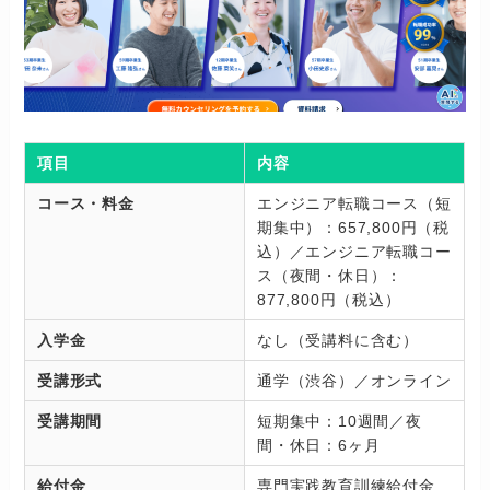
項目
内容
コース・料金
エンジニア転職コース（短
期集中）：657,800円（税
込）／エンジニア転職コー
ス（夜間・休日）：
877,800円（税込）
入学金
なし（受講料に含む）
受講形式
通学（渋谷）／オンライン
受講期間
短期集中：10週間／夜
間・休日：6ヶ月
給付金
専門実践教育訓練給付金