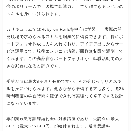
倍のボリュームで、現場で即戦力として活躍できるレベルの
スキルを身につけられます。
カリキュラムではRuby on Railsを中心に学習し、実際の開
発現場で求められるスキルを網羅的に習得できます。特にポ
ートフォリオ作成に力を入れており、アイデア出しからサー
ビス運用まで、現役エンジニア講師が回数無制限で添削して
くれます。この高品質なポートフォリオが、転職活動での大
きな武器になると評判です。
受講期間は最大9ヶ月と長めですが、その分じっくりとスキ
ルを身につけられます。働きながら学習する方も多く、週25
時間程度の学習時間を確保できれば無理なく修了できる設計
になっています。
専門実践教育訓練給付金の対象講座であり、受講料の最大
80%（最大525,600円）が給付されます。通常受講料