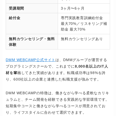
受講期間
3ヶ月〜6ヶ月
給付金
専門実践教育訓練給付金
最大70%／リスキリング補
助金 最大70%
無料カウンセリング・無料
無料カウンセリングあり
体験
DMM WEBCAMP公式サイト
は、DMMグループが運営する
プログラミングスクールで、これまでに
8,000名以上のIT人
材を輩出
してきた実績があります。転職成功率は98%を誇
り、600社以上の企業と連携した転職支援が強みです。
DMM WEBCAMPの特徴は、働きながら学べる柔軟なカリキ
ュラムと、チーム開発を経験できる実践的な学習環境です。
短期集中コースと働きながら学べるコースが用意されてお
り、ライフスタイルに合わせて選択できます。