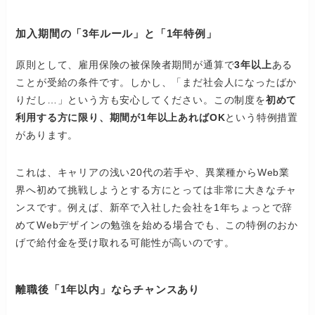
加入期間の「3年ルール」と「1年特例」
原則として、雇用保険の被保険者期間が通算で
3年以上
ある
ことが受給の条件です。しかし、「まだ社会人になったばか
りだし…」という方も安心してください。この制度を
初めて
利用する方に限り、期間が1年以上あればOK
という特例措置
があります。
これは、キャリアの浅い20代の若手や、異業種からWeb業
界へ初めて挑戦しようとする方にとっては非常に大きなチャ
ンスです。例えば、新卒で入社した会社を1年ちょっとで辞
めてWebデザインの勉強を始める場合でも、この特例のおか
げで給付金を受け取れる可能性が高いのです。
離職後「1年以内」ならチャンスあり