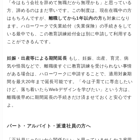
「今はもう会社を辞めて無職だから無理かも」と思っている
方、諦めるのはまだ早いです。この制度は、現在在職中の方
はもちろんですが、
離職してから1年以内の方
も対象になり
ます。ハローワークで失業給付（失業保険）の手続きをして
いる最中でも、この教育訓練給付金は別に申請して利用する
ことができるんです。
妊娠・出産等による期間延長
もし、妊娠、出産、育児、病
気や怪我などで、離職後すぐに教育訓練を受けられない事情
がある場合は、ハローワークに申請することで、適用対象期
間を最大20年まで延長可能です。「今は子育てに専念したい
けど、落ち着いたらWebデザインを学びたい」という方は、
離職後早めに期間延長の手続きだけ済ませておくと安心です
よ。
パート・アルバイト・派遣社員の方へ
「正社員じゃないから関係ない」と思っていませんか？雇用