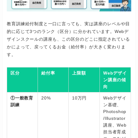
教育訓練給付制度と一口に言っても、実は講座のレベルや目
的に応じて3つのランク（区分）に分かれています。Webデ
ザインスクールの講座も、この区分のどこに指定されている
かによって、戻ってくるお金（給付率）が大きく変わりま
す。
区分
給付率
上限額
Webデザイ
ン講座の傾
向
①一般教育
20%
10万円
Webデザイ
訓練
ン基礎、
Photoshop
/Illustrator
講座、Web
担当者育成