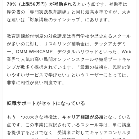
70%（上限56万円）が補助される
という点です。補助率は
厚労省の「専門実践教育訓練」と同じ最高水準ですが、大き
な違いは「対象講座のラインナップ」にあります。
教育訓練給付制度の対象講座は専門学校や歴史あるスクール
が多いのに対し、リスキリング補助金は、テックアカデミ
ー、DMM WEBCAMP、デジタルハリウッドといった、Web
業界で人気の高い民間オンラインスクールや短期ブートキャ
ンプが数多く採択されています。「最新の技術を、民間の使
いやすいサービスで学びたい」というユーザーにとっては、
非常に相性が良い制度です。
転職サポートがセットになっている
もう一つの大きな特徴は、
キャリア相談が必須
となっている
点です。この事業に採択されているスクール等は、単に講座
を提供するだけでなく、受講者に対してキャリアコンサルタ