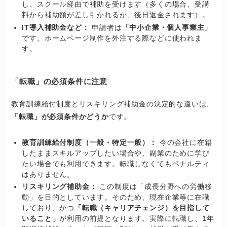
し、スクール経由で補助を受けます（多くの場合、受講
料から補助額が差し引かれるか、後日返金されます）。
IT導入補助金など：
申請者は
「中小企業・個人事業主」
です。ホームページ制作を外注する際などに使われま
す。
「転職」の必須条件に注意
教育訓練給付制度とリスキリング補助金の決定的な違いは、
「転職」が必須条件かどうか
です。
教育訓練給付制度（一般・特定一般）：
今の会社に在籍
したままスキルアップしたい場合や、副業のために学び
たい場合でも利用できます。転職しなくてもペナルティ
はありません。
リスキリング補助金：
この制度は「成長分野への労働移
動」を目的としています。そのため、現在企業等に在職
しており、かつ
「転職（キャリアチェンジ）を目指して
いること」
が利用の前提となります。実際に転職し、1年