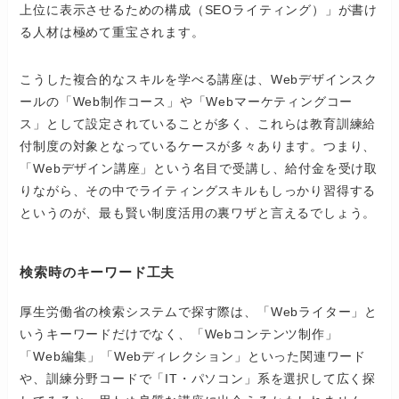
上位に表示させるための構成（SEOライティング）」が書け
る人材は極めて重宝されます。
こうした複合的なスキルを学べる講座は、Webデザインスク
ールの「Web制作コース」や「Webマーケティングコー
ス」として設定されていることが多く、これらは教育訓練給
付制度の対象となっているケースが多々あります。つまり、
「Webデザイン講座」という名目で受講し、給付金を受け取
りながら、その中でライティングスキルもしっかり習得する
というのが、最も賢い制度活用の裏ワザと言えるでしょう。
検索時のキーワード工夫
厚生労働省の検索システムで探す際は、「Webライター」と
いうキーワードだけでなく、「Webコンテンツ制作」
「Web編集」「Webディレクション」といった関連ワード
や、訓練分野コードで「IT・パソコン」系を選択して広く探