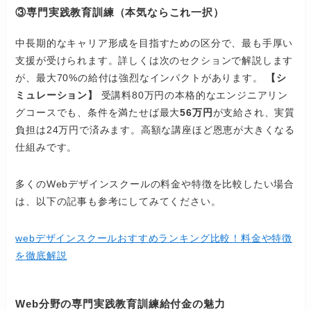
③専門実践教育訓練（本気ならこれ一択）
中長期的なキャリア形成を目指すための区分で、最も手厚い
支援が受けられます。詳しくは次のセクションで解説します
が、最大70%の給付は強烈なインパクトがあります。
【シ
ミュレーション】
受講料80万円の本格的なエンジニアリン
グコースでも、条件を満たせば最大
56万円
が支給され、実質
負担は24万円で済みます。高額な講座ほど恩恵が大きくなる
仕組みです。
多くのWebデザインスクールの料金や特徴を比較したい場合
は、以下の記事も参考にしてみてください。
webデザインスクールおすすめランキング比較！料金や特徴
を徹底解説
Web分野の専門実践教育訓練給付金の魅力