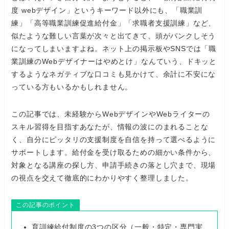
度 webデザイン」というキーワード以外にも、「職業訓
練」「高等職業訓練促進給付金」「求職者支援訓練」など、
似たような難しい言葉が次々と出てきて、頭がパンクしそう
になってしまいますよね。ネット上の掲示板やSNSでは「職
業訓練のWebデザイナーはやめとけ」なんていう、ドキッと
するようなネガティブな口コミも見かけて、余計に不安にな
っている方もいるかもしれません。
この記事では、未経験からWebデザインやWebライターの
スキル習得を目指すあなたが、情報の波にのまれることな
く、自分にピッタリの支援制度を自信を持って選べるように
サポートします。給付金を受け取るための細かい条件から、
対象となる講座の探し方、申請手続きの落とし穴まで、現場
の視点を交えて徹底的にわかりやすく整理しました。
この記事のポイント
育訓練給付制度の3つの区分（一般・特定・専門実