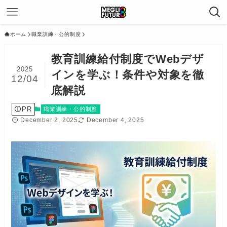
ホーム
職業訓練・公的制度
教育訓練給付制度でWebデザ
2025
インを学ぶ！条件や対象を徹
12/04
底解説
PR
職業訓練・公的制度
December 2, 2025
December 4, 2025