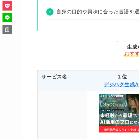
自身の目的や興味に合った言語を
生成
おすす
サービス名
１位
デジハク生成A