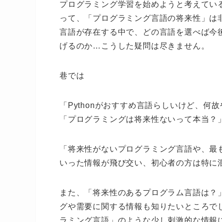
プログラミング学習を始めようと考えてい
って、「プログラミング言語の将来性」は
言語が存在する中で、どの言語を選べば今
げるのか…こうした疑問は尽きません。
巷では
「Pythonがおすすめ言語らしいけど、何
「プログラミングは将来性ないって本当？
「将来性がないプログラミング言語や、最
いった情報が飛び交い、初心者の方は特に
また、「将来性のあるプログラム言語は？
グや需要に関する情報も知りたいところで
ラミング言語」のような少し刺激的な情報