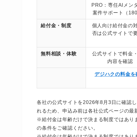
PRO：専任AIメン
案件サポート（18
給付金・制度
個人向け給付金の
否は公式サイトで
無料相談・体験
公式サイトで料金
内容を確認
デジハクの料金を
各社の公式サイトを2026年8月3日に確
れるため、申込み前は各社公式ページの最
※給付金は年齢だけで決まる制度ではあり
の条件をご確認ください。
※給付金は年齢だけで決まる制度ではあり