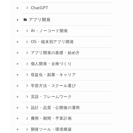
ChatGPT
アプリ開発
AI・ノーコード開発
OS・端末別アプリ開発
アプリ開発の基礎・始め方
個人開発・企画づくり
収益化・副業・キャリア
学習方法・スクール選び
言語・フレームワーク
設計・品質・公開後の運用
費用・期間・予算計画
開発ツール・環境構築