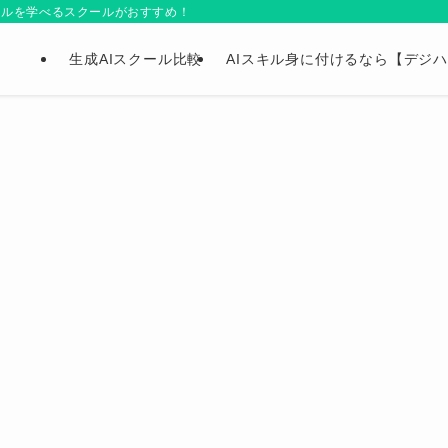
イルを学べるスクールがおすすめ！
生成AIスクール比較
AIスキル身に付けるなら【デジハ