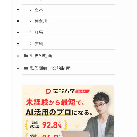
栃木
神奈川
群馬
茨城
生成AI動画
職業訓練・公的制度