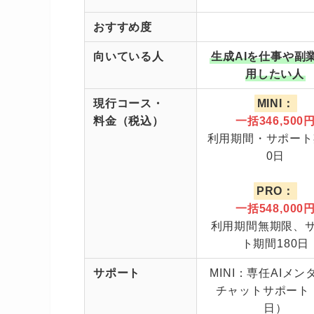
おすすめ度
向いている人
生成AIを仕事や副
用したい人
現行コース・
MINI：
料金（税込）
一括346,500
利用期間・サポート
0日
PRO：
一括548,000
利用期間無期限、
ト期間180日
サポート
MINI：専任AIメン
チャットサポート（
日）