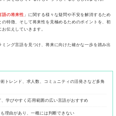
言語の将来性
」に関する様々な疑問や不安を解消するため
との特徴、そして将来性を見極めるためのポイントを、初
にお伝えしていきます。
ラミング言語を見つけ、将来に向けた確かな一歩を踏み出
技術トレンド、求人数、コミュニティの活発さなど多角
iptなど、学びやすく応用範囲の広い言語がおすすめ
にも理由があり、一概には判断できない