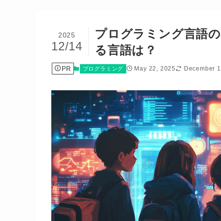
プログラミング言語の
2025
12/14
る言語は？
PR
May 22, 2025
December 1
プログラミング