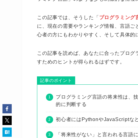
この記事では、そうした「
プログラミング
に、現在の需要やランキング情報、言語ご
心者の方にもわかりやすく、そして具体的
この記事を読めば、あなたに合ったプログ
すためのヒントが得られるはずです。
記事のポイント
プログラミング言語の将来性は、
的に判断する
初心者にはPythonやJavaScr
「将来性がない」と言われる言語