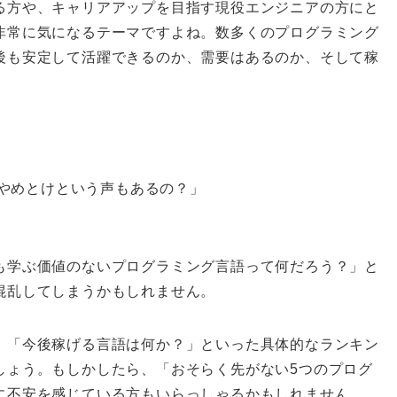
る方や、キャリアアップを目指す現役エンジニアの方にと
非常に気になるテーマですよね。数多くのプログラミング
後も安定して活躍できるのか、需要はあるのか、そして稼
故やめとけという声もあるの？」
」
も学ぶ価値のないプログラミング言語って何だろう？」と
混乱してしまうかもしれません。
」「今後稼げる言語は何か？」といった具体的なランキン
しょう。もしかしたら、「おそらく先がない5つのプログ
に不安を感じている方もいらっしゃるかもしれません。