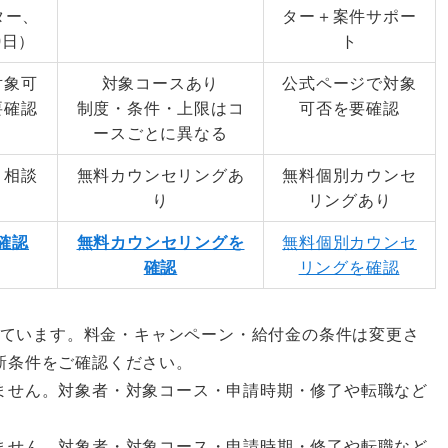
ター、
ター＋案件サポー
0日）
ト
対象可
対象コースあり
公式ページで対象
要確認
制度・条件・上限はコ
可否を要確認
ースごとに異なる
・相談
無料カウンセリングあ
無料個別カウンセ
り
リングあり
確認
無料カウンセリングを
無料個別カウンセ
確認
リングを確認
認しています。料金・キャンペーン・給付金の条件は変更さ
新条件をご確認ください。
ません。対象者・対象コース・申請時期・修了や転職など
ません。対象者・対象コース・申請時期・修了や転職など