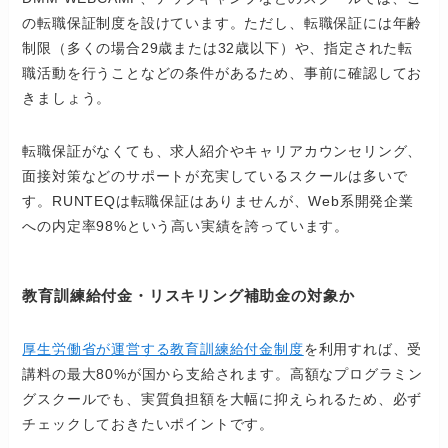
の転職保証制度を設けています。ただし、転職保証には年齢
制限（多くの場合29歳または32歳以下）や、指定された転
職活動を行うことなどの条件があるため、事前に確認してお
きましょう。
転職保証がなくても、求人紹介やキャリアカウンセリング、
面接対策などのサポートが充実しているスクールは多いで
す。RUNTEQは転職保証はありませんが、Web系開発企業
への内定率98%という高い実績を誇っています。
教育訓練給付金・リスキリング補助金の対象か
厚生労働省が運営する教育訓練給付金制度
を利用すれば、受
講料の最大80%が国から支給されます。高額なプログラミン
グスクールでも、実質負担額を大幅に抑えられるため、必ず
チェックしておきたいポイントです。