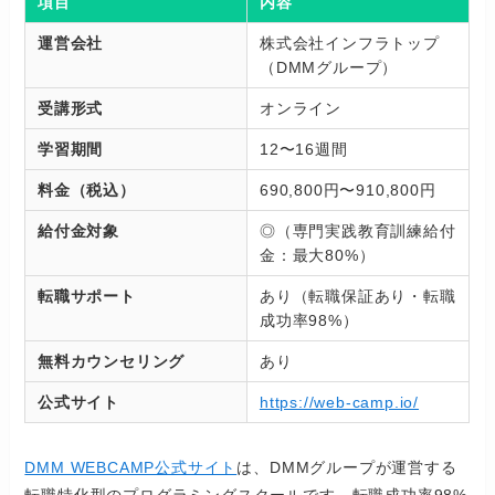
項目
内容
運営会社
株式会社インフラトップ
（DMMグループ）
受講形式
オンライン
学習期間
12〜16週間
料金（税込）
690,800円〜910,800円
給付金対象
◎（専門実践教育訓練給付
金：最大80%）
転職サポート
あり（転職保証あり・転職
成功率98%）
無料カウンセリング
あり
公式サイト
https://web-camp.io/
DMM WEBCAMP公式サイト
は、DMMグループが運営する
転職特化型のプログラミングスクールです。転職成功率98%