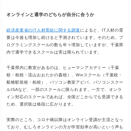
オンラインと通学のどちらが自分に合うか
経済産業省のIT人材需給に関する調査
によると、IT人材の需
要は今後も増加し続けると予測されています。そのため、プ
ログラミングスクールの数も年々増加していますが、千葉県
内で通学できるスクールは実は限られています。
千葉県内に教室があるのは、ヒューマンアカデミー（千葉
校・柏校・流山おおたかの森校）、Winスクール（千葉校・
船橋駅前校・柏校）、パソコン教室アビバ、パソコンスクー
ルISAなど、一部のスクールに限られます。一方で、オンラ
イン対応のスクールであれば、全国どこからでも受講できる
ため、選択肢は格段に広がります。
実際のところ、コロナ禍以降はオンライン受講が主流となっ
ており、むしろオンラインの方が学習効率が高いという声も