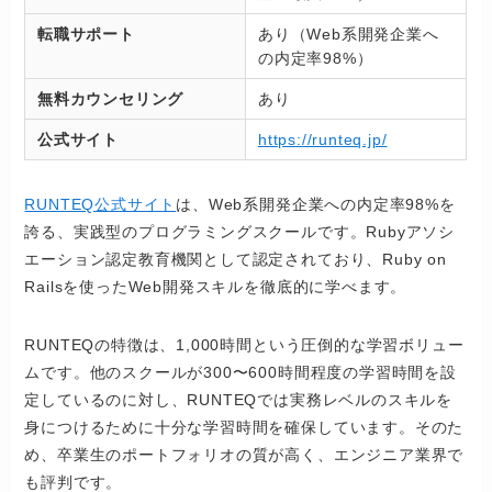
転職サポート
あり（Web系開発企業へ
の内定率98%）
無料カウンセリング
あり
公式サイト
https://runteq.jp/
RUNTEQ公式サイト
は、Web系開発企業への内定率98%を
誇る、実践型のプログラミングスクールです。Rubyアソシ
エーション認定教育機関として認定されており、Ruby on
Railsを使ったWeb開発スキルを徹底的に学べます。
RUNTEQの特徴は、1,000時間という圧倒的な学習ボリュー
ムです。他のスクールが300〜600時間程度の学習時間を設
定しているのに対し、RUNTEQでは実務レベルのスキルを
身につけるために十分な学習時間を確保しています。そのた
め、卒業生のポートフォリオの質が高く、エンジニア業界で
も評判です。