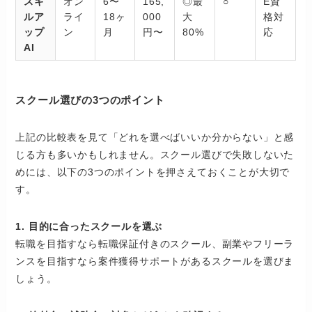
スキ
オン
6〜
165,
◎最
○
E資
ルア
ライ
18ヶ
000
大
格対
ップ
ン
月
円〜
80%
応
AI
スクール選びの3つのポイント
上記の比較表を見て「どれを選べばいいか分からない」と感
じる方も多いかもしれません。スクール選びで失敗しないた
めには、以下の3つのポイントを押さえておくことが大切で
す。
1. 目的に合ったスクールを選ぶ
転職を目指すなら転職保証付きのスクール、副業やフリーラ
ンスを目指すなら案件獲得サポートがあるスクールを選びま
しょう。