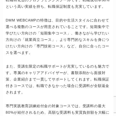
という高い実績を持ち、転職保証制度も充実しています。
DMM WEBCAMPの特徴は、目的や生活スタイルに合わせて
選べる複数のコースが用意されていることです。短期集中で
学びたい方向けの「短期集中コース」、働きながら学びたい
方向けの「就業両立コース」、より専門的なスキルを身につ
けたい方向けの「専門技術コース」など、自分に合ったコー
スを選べます。
また、受講生限定の転職サポートが充実しているのも魅力で
す。専属のキャリアアドバイザーが、書類添削から面接対
策、企業紹介まで一貫してサポートしてくれます。転職保証
付きコースでは、転職できなかった場合に受講料が全額返金
されます。
専門実践教育訓練給付金の対象コースでは、受講料の最大
80%が給付されるため、高額な受講料も実質負担額を大幅に