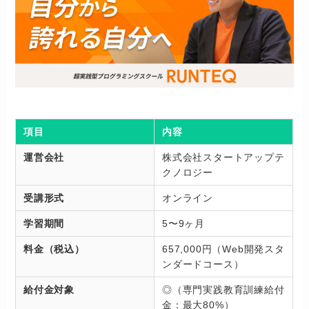
項目
内容
運営会社
株式会社スタートアップテ
クノロジー
受講形式
オンライン
学習期間
5〜9ヶ月
料金（税込）
657,000円（Web開発スタ
ンダードコース）
給付金対象
◎（専門実践教育訓練給付
金：最大80%）