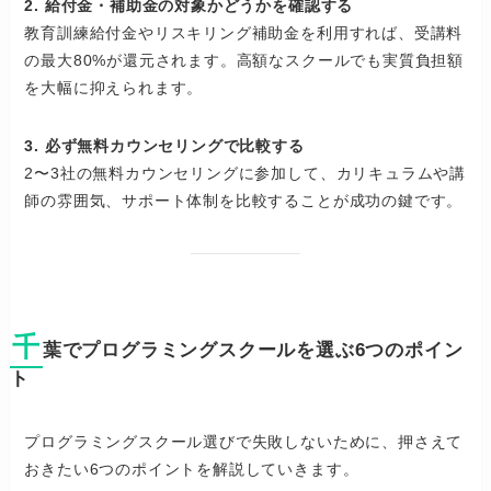
2. 給付金・補助金の対象かどうかを確認する
教育訓練給付金やリスキリング補助金を利用すれば、受講料
の最大80%が還元されます。高額なスクールでも実質負担額
を大幅に抑えられます。
3. 必ず無料カウンセリングで比較する
2〜3社の無料カウンセリングに参加して、カリキュラムや講
師の雰囲気、サポート体制を比較することが成功の鍵です。
千
葉でプログラミングスクールを選ぶ6つのポイン
ト
プログラミングスクール選びで失敗しないために、押さえて
おきたい6つのポイントを解説していきます。