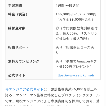
学習期間
4週間〜48週間
料金（税込）
165,000円〜1,287,000円
（入学金99,000円含む）
給付金対象
◎（専門実践教育訓練給付
金：最大80%、リスキリン
グ補助金：最大70%）
転職サポート
あり（転職保証コースあ
り）
無料カウンセリング
あり（参加でAmazonギフ
ト券500円プレゼント）
公式サイト
https://www.sejuku.net/
侍エンジニア公式サイト
は、累計指導実績45,000名以上を
誇る、マンツーマン指導に特化したプログラミングスクール
です。現役エンジニアによる専属講師制を採用しており、受