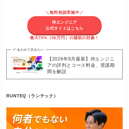
＼無料相談実施中／
侍エンジニア
公式サイトはこちら
最大70%（56万円）の補助の対象！
あわせて読みたい
【2026年8月最新】侍エンジニ
アの評判とコース料金、受講期
間を解説
RUNTEQ（ランテック）