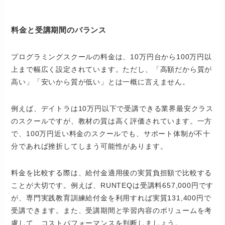
料金と受講期間のバランス
プログラミングスクールの料金は、10万円台から100万円以
上まで幅広く設定されています。ただし、「高額だから質が
高い」「安いから質が低い」とは一概に言えません。
例えば、デイトラは10万円以下で受講できる業界最安クラス
のスクールですが、教材の質は高く評価されています。一方
で、100万円近い料金のスクールでも、サポート体制が不十
分であれば挫折してしまう可能性があります。
料金を比較する際は、給付金適用後の実質負担額で比較する
ことが大切です。例えば、RUNTEQは受講料657,000円です
が、専門実践教育訓練給付金を利用すれば実質131,400円で
受講できます。また、受講期間と学習内容のボリュームを考
慮して、コストパフォーマンスを判断しましょう。