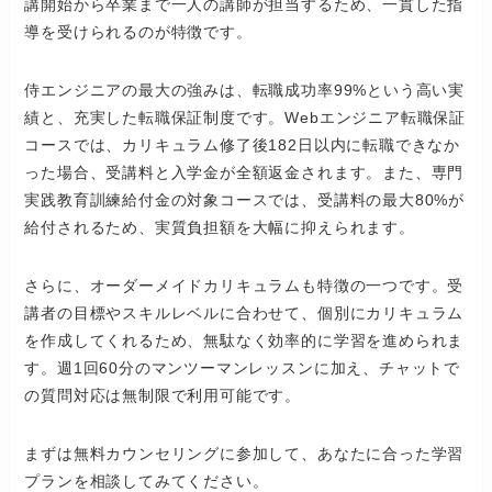
講開始から卒業まで一人の講師が担当するため、一貫した指
導を受けられるのが特徴です。
侍エンジニアの最大の強みは、転職成功率99%という高い実
績と、充実した転職保証制度です。Webエンジニア転職保証
コースでは、カリキュラム修了後182日以内に転職できなか
った場合、受講料と入学金が全額返金されます。また、専門
実践教育訓練給付金の対象コースでは、受講料の最大80%が
給付されるため、実質負担額を大幅に抑えられます。
さらに、オーダーメイドカリキュラムも特徴の一つです。受
講者の目標やスキルレベルに合わせて、個別にカリキュラム
を作成してくれるため、無駄なく効率的に学習を進められま
す。週1回60分のマンツーマンレッスンに加え、チャットで
の質問対応は無制限で利用可能です。
まずは無料カウンセリングに参加して、あなたに合った学習
プランを相談してみてください。