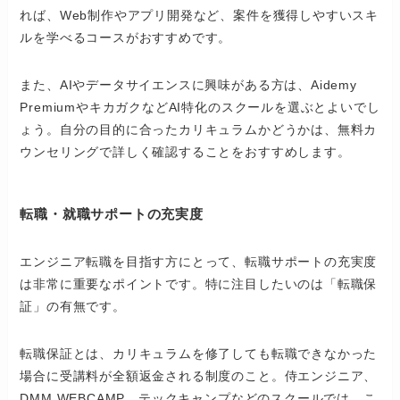
れば、Web制作やアプリ開発など、案件を獲得しやすいスキ
ルを学べるコースがおすすめです。
また、AIやデータサイエンスに興味がある方は、Aidemy
PremiumやキカガクなどAI特化のスクールを選ぶとよいでし
ょう。自分の目的に合ったカリキュラムかどうかは、無料カ
ウンセリングで詳しく確認することをおすすめします。
転職・就職サポートの充実度
エンジニア転職を目指す方にとって、転職サポートの充実度
は非常に重要なポイントです。特に注目したいのは「転職保
証」の有無です。
転職保証とは、カリキュラムを修了しても転職できなかった
場合に受講料が全額返金される制度のこと。侍エンジニア、
DMM WEBCAMP、テックキャンプなどのスクールでは、こ