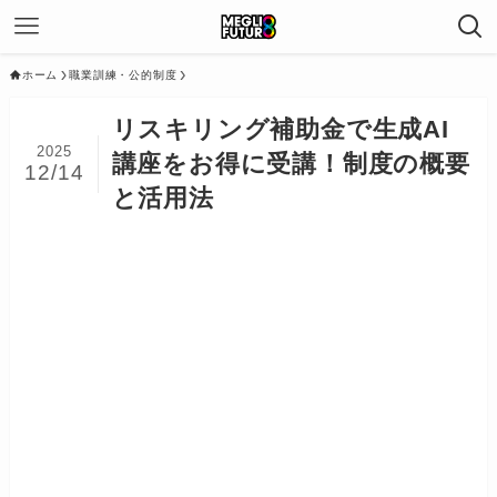
ホーム
職業訓練・公的制度
リスキリング補助金で生成AI
2025
講座をお得に受講！制度の概要
12/14
と活用法