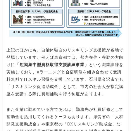
上記のほかにも、自治体独自のリスキリング支援策が各地で
登場しています。例えば東京都では、都内在住・在勤の方向
けに
「短期集中型資格取得支援訓練事業」
という職業訓練を
実施しており、eラーニングと合宿研修を組み合わせて受講
料無料でITスキル習得を支援しています。石川県金沢市でも
「リスキリング促進助成金」として、市内の社会人が指定講
座を受講する際に費用補助を行う制度があります。
また企業に勤めている方であれば、勤務先が社員研修として
補助金を活用してくれるケースもあります。厚労省の「人材
開発支援助成金」や東京都の「DXリスキリング助成金」な