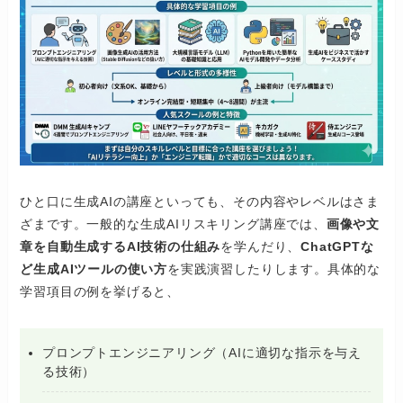
ひと口に生成AIの講座といっても、その内容やレベルはさま
ざまです。一般的な生成AIリスキリング講座では、
画像や文
章を自動生成するAI技術の仕組み
を学んだり、
ChatGPTな
ど生成AIツールの使い方
を実践演習したりします。具体的な
学習項目の例を挙げると、
プロンプトエンジニアリング（AIに適切な指示を与え
る技術）