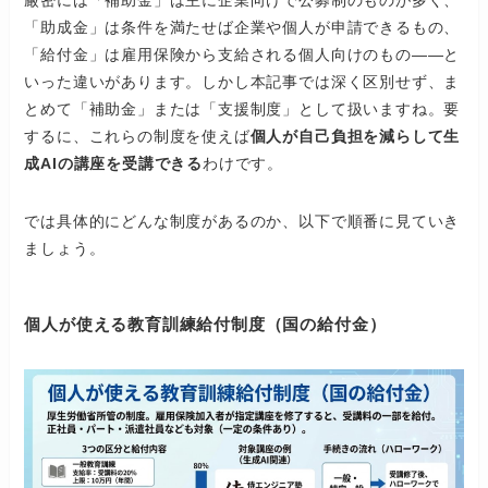
「助成金」は条件を満たせば企業や個人が申請できるもの、
「給付金」は雇用保険から支給される個人向けのもの――と
いった違いがあります。しかし本記事では深く区別せず、ま
とめて「補助金」または「支援制度」として扱いますね。要
するに、これらの制度を使えば
個人が自己負担を減らして生
成AIの講座を受講できる
わけです。
では具体的にどんな制度があるのか、以下で順番に見ていき
ましょう。
個人が使える教育訓練給付制度（国の給付金）