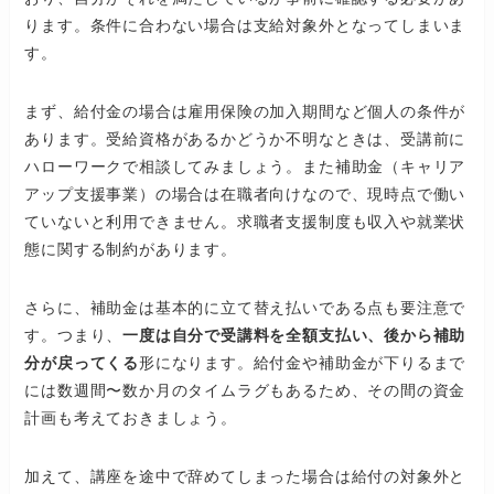
ります。条件に合わない場合は支給対象外となってしまいま
す。
まず、給付金の場合は雇用保険の加入期間など個人の条件が
あります。受給資格があるかどうか不明なときは、受講前に
ハローワークで相談してみましょう。また補助金（キャリア
アップ支援事業）の場合は在職者向けなので、現時点で働い
ていないと利用できません。求職者支援制度も収入や就業状
態に関する制約があります。
さらに、補助金は基本的に立て替え払いである点も要注意で
す。つまり、
一度は自分で受講料を全額支払い、後から補助
分が戻ってくる
形になります。給付金や補助金が下りるまで
には数週間〜数か月のタイムラグもあるため、その間の資金
計画も考えておきましょう。
加えて、講座を途中で辞めてしまった場合は給付の対象外と