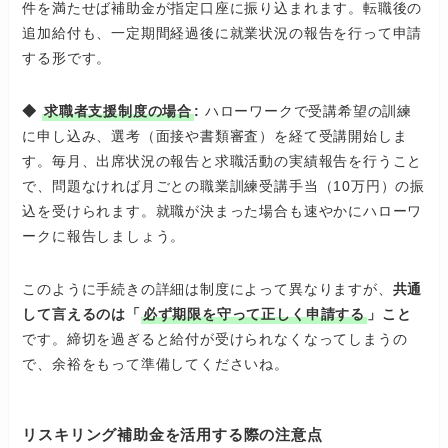
件を満たせば補助金が指定口座に振り込まれます。転職後の
追加給付も、一定期間経過後に就業状況の報告を行って申請
する形です。
◆
求職者支援制度の場合
:
ハローワークで受講希望の訓練
に申し込み、選考（面接や書類審査）を経て受講開始しま
す。毎月、出席状況の報告と求職活動の実績報告を行うこと
で、問題なければ月ごとの職業訓練受講手当（10万円）の振
込を受けられます。就職が決まった場合も速やかにハローワ
ークに報告しましょう。
このように手続きの詳細は制度によって異なりますが、
共通
して言えるのは「
必ず期限を守って正しく申請する
」こと
です。締切を過ぎると給付が受けられなくなってしまうの
で、余裕をもって準備してくださいね。
リスキリング補助金を活用する際の注意点