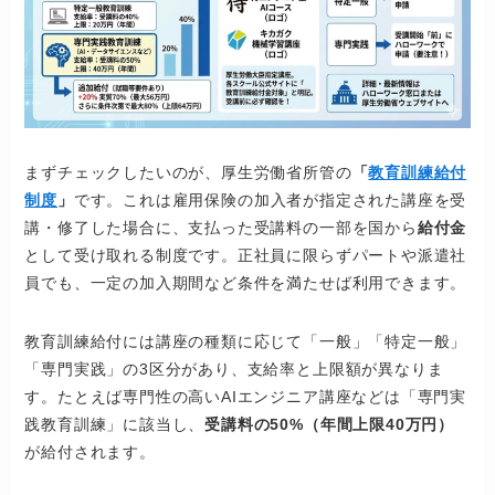
まずチェックしたいのが、厚生労働省所管の
「
教育訓練給付
制度
」
です。これは雇用保険の加入者が指定された講座を受
講・修了した場合に、支払った受講料の一部を国から
給付金
として受け取れる制度です。正社員に限らずパートや派遣社
員でも、一定の加入期間など条件を満たせば利用できます。
教育訓練給付には講座の種類に応じて「一般」「特定一般」
「専門実践」の3区分があり、支給率と上限額が異なりま
す。たとえば専門性の高いAIエンジニア講座などは「専門実
践教育訓練」に該当し、
受講料の50%（年間上限40万円）
が給付されます。