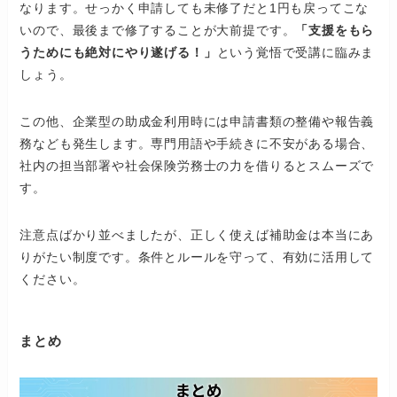
なります。せっかく申請しても未修了だと1円も戻ってこな
いので、最後まで修了することが大前提です。
「支援をもら
うためにも絶対にやり遂げる！」
という覚悟で受講に臨みま
しょう。
この他、企業型の助成金利用時には申請書類の整備や報告義
務なども発生します。専門用語や手続きに不安がある場合、
社内の担当部署や社会保険労務士の力を借りるとスムーズで
す。
注意点ばかり並べましたが、正しく使えば補助金は本当にあ
りがたい制度です。条件とルールを守って、有効に活用して
ください。
まとめ