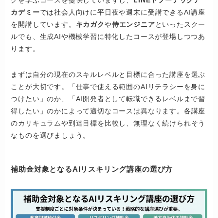
グを学ぶコースを提供していますし、
LINEヤフーテックア
カデミー
では社会人向けに平日夜や週末に受講できるAI講座
を開講しています。
キカガク
や
侍エンジニア
といったスクー
ルでも、生成AIや機械学習に特化したコースが登場しつつあ
ります。
まずは自分の現在のスキルレベルと目標に合った講座を選ぶ
ことが大切です。「仕事で使える範囲のAIリテラシーを身に
つけたい」のか、「AI開発者として転職できるレベルまで習
得したい」のかによって適切なコースは異なります。各講座
のカリキュラムや到達目標を比較し、無理なく続けられそう
なものを選びましょう。
補助金対象となるAIリスキリング講座の選び方