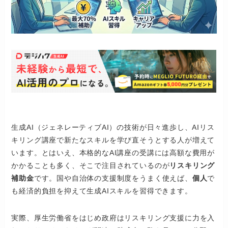
生成AI（ジェネレーティブAI）の技術が日々進歩し、AIリス
キリング講座で新たなスキルを学び直そうとする人が増えて
います。とはいえ、本格的なAI講座の受講には高額な費用が
かかることも多く、そこで注目されているのが
リスキリング
補助金
です。国や自治体の支援制度をうまく使えば、
個人
で
も経済的負担を抑えて生成AIスキルを習得できます。
実際、厚生労働省をはじめ政府はリスキリング支援に力を入