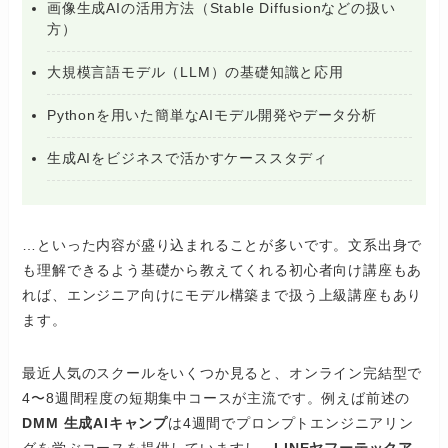
画像生成AIの活用方法（Stable Diffusionなどの扱い
方）
大規模言語モデル（LLM）の基礎知識と応用
Pythonを用いた簡単なAIモデル開発やデータ分析
生成AIをビジネスで活かすケーススタディ
…といった内容が盛り込まれることが多いです。文系出身で
も理解できるよう基礎から教えてくれる初心者向け講座もあ
れば、エンジニア向けにモデル構築まで扱う上級講座もあり
ます。
最近人気のスクールをいくつか見ると、オンライン完結型で
4〜8週間程度の短期集中コースが主流です。例えば前述の
DMM 生成AIキャンプ
は4週間でプロンプトエンジニアリン