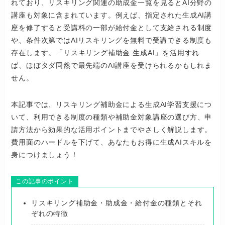
れており、リスキリング関連の助成金一覧を見るとAI分野の
講座も対象に含まれています。例えば、指定された生成AI講
座を修了すると受講料の一部が給付金として支給される制度
や、条件次第ではAIリスキリングを無料で受講できる制度も
存在します。「リスキリング補助金 生成AI」を活用すれ
ば、ほぼタダ同然で最先端のAI講座を受けられるかもしれま
せん。
本記事では、リスキリング補助金による生成AI学習支援につ
いて、利用できる制度の種類や補助金対象講座の選び方、申
請方法から効果的な活用ポイントまでやさしく解説します。
費用面のハードルを下げて、あなたもお得に生成AIスキルを
身につけましょう！
この記事のポイント
リスキリング補助金・助成金・給付金の種類とそれ
ぞれの特徴