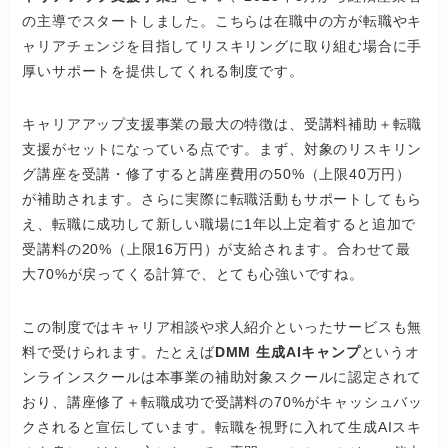
の主導でスタートしました。こちらは在職中の方が転職やキ
ャリアチェンジを目指してリスキリングに取り組む場合に手
厚いサポートを提供してくれる制度です。
キャリアアップ支援事業の最大の特徴は、受講料補助＋転職
支援がセットになっている点です。まず、対象のリスキリン
グ講座を受講・修了すると講座費用の50%（上限40万円）
が補助されます。さらに実際に転職活動もサポートしてもら
え、転職に成功して新しい職場に1年以上定着すると追加で
受講料の20%（上限16万円）が支給されます。合わせて最
大70%が戻ってくる計算で、とても心強いですね。
この制度ではキャリア相談や求人紹介といったサービスも無
料で受けられます。たとえば
DMM 生成AIキャンプ
というオ
ンラインスクールは本事業の補助対象スクールに認定されて
おり、講座修了＋転職成功で受講料の70%がキャッシュバッ
クされると宣伝しています。転職を視野に入れて生成AIスキ