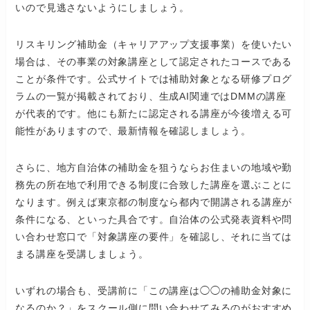
いので見逃さないようにしましょう。
リスキリング補助金（キャリアアップ支援事業）を使いたい
場合は、その事業の対象講座として認定されたコースである
ことが条件です。公式サイトでは補助対象となる研修プログ
ラムの一覧が掲載されており、生成AI関連ではDMMの講座
が代表的です。他にも新たに認定される講座が今後増える可
能性がありますので、最新情報を確認しましょう。
さらに、地方自治体の補助金を狙うならお住まいの地域や勤
務先の所在地で利用できる制度に合致した講座を選ぶことに
なります。例えば東京都の制度なら都内で開講される講座が
条件になる、といった具合です。自治体の公式発表資料や問
い合わせ窓口で「対象講座の要件」を確認し、それに当ては
まる講座を受講しましょう。
いずれの場合も、受講前に「この講座は◯◯の補助金対象に
なるのか？」をスクール側に問い合わせてみるのがおすすめ