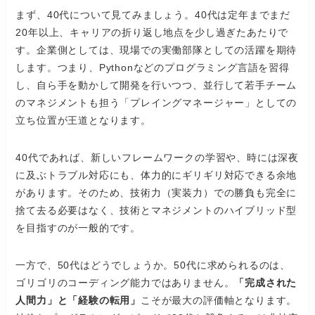
まず、40代について見てみましょう。40代は定年までまだ
20年以上、キャリアの折り返し地点を少し過ぎたあたりで
す。企業側としては、現場での実働部隊としての活躍を期待
します。つまり、Pythonなどのプログラミング言語を習得
し、自ら手を動かして開発を行いつつ、並行して若手チーム
のマネジメントも担う「プレイングマネージャー」としての
立ち位置が王道となります。
40代であれば、新しいフレームワークの学習や、時には深夜
に及ぶトラブル対応にも、体力的にギリギリ対応できる余地
があります。そのため、技術力（実装力）での勝負も完全に
捨て去る必要はなく、技術とマネジメントのハイブリッド型
を目指すのが一般的です。
一方で、50代はどうでしょうか。50代に求められるのは、
ゴリゴリのコーディング能力ではありません。
「完成された
人間力」と「経験の転用」
こそが最大の評価軸となります。