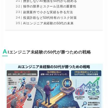
挫折しないAI勉強を50代から始める
独学の限界とスクール活用の重要性
副業案件で小さな実績を作る方法
投資詐欺など50代特有のリスク対策
AIエンジニア未経験の50代の未来
A
Iエンジニア未経験の50代が勝つための戦略