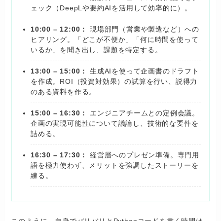
ェック（DeepLや要約AIを活用して効率的に）。
10:00 – 12:00：
現場部門（営業や製造など）への
ヒアリング。「どこが不便か」「何に時間を使って
いるか」を聞き出し、課題を特定する。
13:00 – 15:00：
生成AIを使って企画書のドラフト
を作成。ROI（投資対効果）の試算を行い、説得力
のある資料を作る。
15:00 – 16:30：
エンジニアチームとの定例会議。
企画の実現可能性について議論し、技術的な要件を
詰める。
16:30 – 17:30：
経営層へのプレゼン準備。専門用
語を極力使わず、メリットを強調したストーリーを
練る。
このように、自身でバリバリとPythonコードを書く時間は