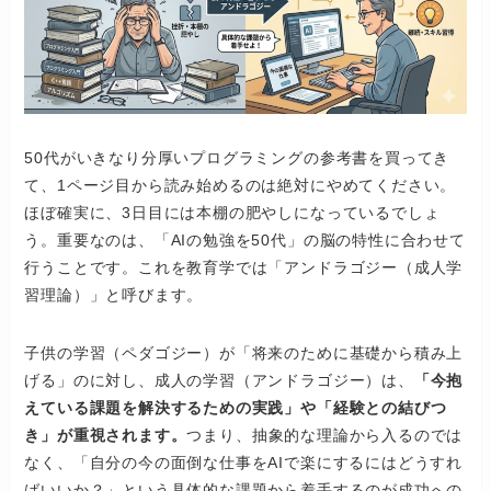
50代がいきなり分厚いプログラミングの参考書を買ってき
て、1ページ目から読み始めるのは絶対にやめてください。
ほぼ確実に、3日目には本棚の肥やしになっているでしょ
う。重要なのは、「AIの勉強を50代」の脳の特性に合わせて
行うことです。これを教育学では「アンドラゴジー（成人学
習理論）」と呼びます。
子供の学習（ペダゴジー）が「将来のために基礎から積み上
げる」のに対し、成人の学習（アンドラゴジー）は、
「今抱
えている課題を解決するための実践」や「経験との結びつ
き」が重視されます。
つまり、抽象的な理論から入るのでは
なく、「自分の今の面倒な仕事をAIで楽にするにはどうすれ
ばいいか？」という具体的な課題から着手するのが成功への