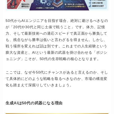
50代からAIエンジニアを目指す場合、絶対に避けるべきなの
が「20代や30代と同じ土俵で戦うこと」です。体力、記憶
力、そして最新技術への適応スピードで真正面から勝負して
も、残念ながら勝率は低いと言わざるを得ません。しかし、
戦う場所を変えれば話は別です。これまでの人生経験という
膨大な資産と、AIという最新の武器を掛け合わせる「ポジシ
ョニング」こそが、50代の生存戦略の核心となります。
ここでは、なぜ今50代にチャンスがあると言えるのか、そし
て具体的にどのような戦略を取るべきなのか、市場の構造変
化も踏まえて深掘りしていきましょう。
生成AIは50代の武器になる理由