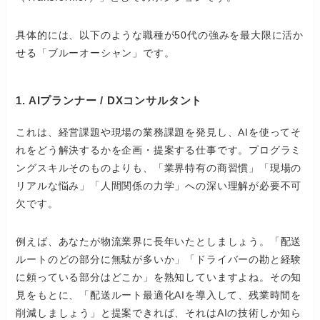
具体的には、以下のような職種が50代の強みを最大限に活か
せる「ブルーオーシャン」です。
1. AIプランナー / DXコンサルタント
これは、経営課題や現場の業務課題を発見し、AIを使ってそ
れをどう解決するかを企画・提案する仕事です。プログラミ
ングスキルそのものよりも、「業界特有の商習慣」「現場の
リアルな悩み」「人間関係の力学」への深い理解が必要不可
欠です。
例えば、あなたが物流業界に長年いたとしましょう。「配送
ルートのどの部分に無駄が多いか」「ドライバーの勘と経験
に頼っている部分はどこか」を熟知していますよね。その知
見をもとに、「配送ルート最適化AIを導入して、残業時間を
削減しましょう」と提案できれば、それはAIの技術しか知ら