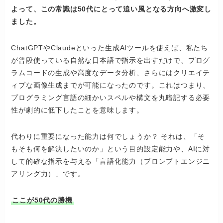
よって、この常識は50代にとって追い風となる方向へ激変し
ました。
ChatGPTやClaudeといった生成AIツールを使えば、私たち
が普段使っている自然な日本語で指示を出すだけで、プログ
ラムコードの生成や高度なデータ分析、さらにはクリエイテ
ィブな画像生成までが可能になったのです。これはつまり、
プログラミング言語の細かいスペルや構文を丸暗記する必要
性が劇的に低下したことを意味します。
代わりに重要になった能力は何でしょうか？ それは、「そ
もそも何を解決したいのか」という目的設定能力や、AIに対
して的確な指示を与える「言語化能力（プロンプトエンジニ
アリング力）」です。
ここが50代の勝機