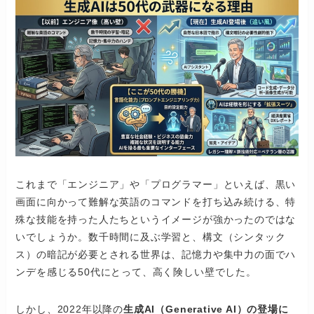
これまで「エンジニア」や「プログラマー」といえば、黒い
画面に向かって難解な英語のコマンドを打ち込み続ける、特
殊な技能を持った人たちというイメージが強かったのではな
いでしょうか。数千時間に及ぶ学習と、構文（シンタック
ス）の暗記が必要とされる世界は、記憶力や集中力の面でハ
ンデを感じる50代にとって、高く険しい壁でした。
しかし、2022年以降の
生成AI（Generative AI）の登場に