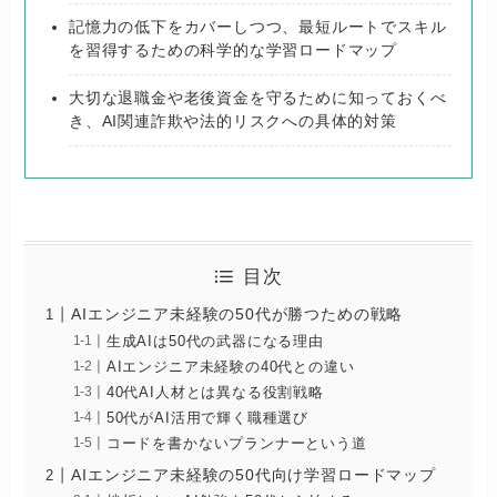
記憶力の低下をカバーしつつ、最短ルートでスキル
を習得するための科学的な学習ロードマップ
大切な退職金や老後資金を守るために知っておくべ
き、AI関連詐欺や法的リスクへの具体的対策
目次
AIエンジニア未経験の50代が勝つための戦略
生成AIは50代の武器になる理由
AIエンジニア未経験の40代との違い
40代AI人材とは異なる役割戦略
50代がAI活用で輝く職種選び
コードを書かないプランナーという道
AIエンジニア未経験の50代向け学習ロードマップ