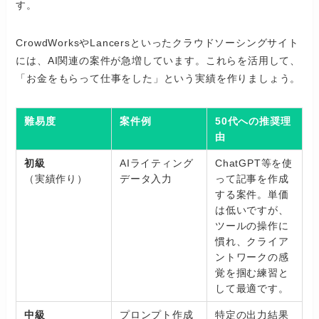
す。
CrowdWorksやLancersといったクラウドソーシングサイト
には、AI関連の案件が急増しています。これらを活用して、
「お金をもらって仕事をした」という実績を作りましょう。
難易度
案件例
50代への推奨理
由
初級
AIライティング
ChatGPT等を使
（実績作り）
データ入力
って記事を作成
する案件。単価
は低いですが、
ツールの操作に
慣れ、クライア
ントワークの感
覚を掴む練習と
して最適です。
中級
プロンプト作成
特定の出力結果