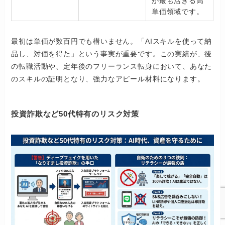
が最も活きる高
単価領域です。
最初は単価が数百円でも構いません。「AIスキルを使って納
品し、対価を得た」という事実が重要です。この実績が、後
の転職活動や、定年後のフリーランス転身において、あなた
のスキルの証明となり、強力なアピール材料になります。
投資詐欺など50代特有のリスク対策