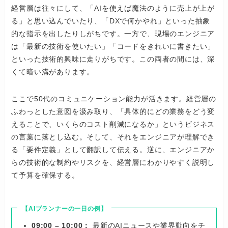
経営層は往々にして、「AIを使えば魔法のように売上が上が
る」と思い込んでいたり、「DXで何かやれ」といった抽象
的な指示を出したりしがちです。一方で、現場のエンジニア
は「最新の技術を使いたい」「コードをきれいに書きたい」
といった技術的興味に走りがちです。この両者の間には、深
くて暗い溝があります。
ここで50代のコミュニケーション能力が活きます。経営層の
ふわっとした意図を汲み取り、「具体的にどの業務をどう変
えることで、いくらのコスト削減になるか」というビジネス
の言葉に落とし込む。そして、それをエンジニアが理解でき
る「要件定義」として翻訳して伝える。逆に、エンジニアか
らの技術的な制約やリスクを、経営層にわかりやすく説明し
て予算を確保する。
【AIプランナーの一日の例】
09:00 – 10:00：
最新のAIニュースや業界動向をチ