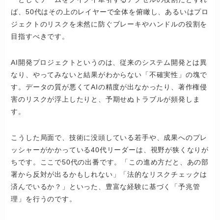
ば、50代はその上のレイヤーで全体を俯瞰し、あるいはプロ
ジェクトのリスクを未然に防ぐブレーキやハンドルの役割を
目指すべきです。
AI開発プロジェクトというのは、従来のシステム開発とは異
なり、やってみないと結果がわからない「不確実性」の塊で
す。データの質が悪くてAIの精度が出なかったり、著作権侵
害のリスクが浮上したりと、予期せぬトラブルが頻発しま
す。
こうした局面で、技術に没頭している若手や、成果へのプレ
ッシャーがかかっている40代リーダーは、視野が狭くなりが
ちです。ここで50代の出番です。「この進め方だと、あの部
署から反対が出るかもしれない」「法的なリスクチェックは
済んでいるか？」といった、豊富な経験に基づく「予兆管
理」を行うのです。