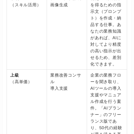
（スキル活用）
画像生成
を得るための指
示文（プロンプ
ト）を作成・納
品する仕事。あ
なたの業務知識
があれば、AIに
対してより精度
の高い指示が出
せるため、差別
化できます。
上級
業務改善コンサ
企業の業務フロ
（高単価）
ル
ーを聞き取り、
導入支援
AIツールの導入
支援やマニュア
ル作成を行う案
件。「AIプラン
ナー」のフリー
ランス版であ
り、50代の経験