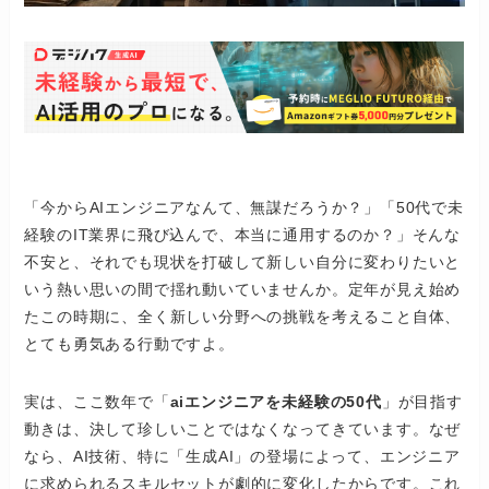
「今からAIエンジニアなんて、無謀だろうか？」「50代で未
経験のIT業界に飛び込んで、本当に通用するのか？」そんな
不安と、それでも現状を打破して新しい自分に変わりたいと
いう熱い思いの間で揺れ動いていませんか。定年が見え始め
たこの時期に、全く新しい分野への挑戦を考えること自体、
とても勇気ある行動ですよ。
実は、ここ数年で「
aiエンジニアを未経験の50代
」が目指す
動きは、決して珍しいことではなくなってきています。なぜ
なら、AI技術、特に「生成AI」の登場によって、エンジニア
に求められるスキルセットが劇的に変化したからです。これ