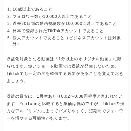
18歳以上であること
フォロワー数が10,000人以上であること
過去30日間の動画視聴数が100,000回以上であること
日本で登録されたTikTokアカウントであること
個人アカウントであること（ビジネスアカウントは対象
外）
収益化対象となる動画は「1分以上のオリジナル動画」に限
られます。短いショート動画では収益が発生しないため、
TikTokでも一定の尺を確保する必要があることを覚えておき
ましょう。
収益の目安は、1再生あたり0.02〜0.08円程度と言われてい
ます。YouTubeと比較すると単価は低めですが、TikTokの強
力なアルゴリズムによってバズりやすく、短期間でフォロワ
ーを増やせる可能性があります。