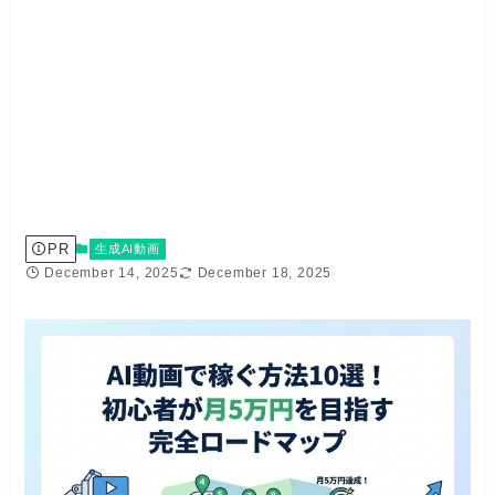
PR
生成AI動画
December 14, 2025
December 18, 2025