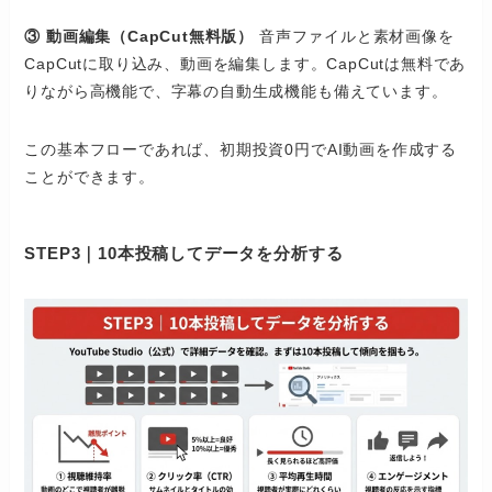
③ 動画編集（CapCut無料版）
音声ファイルと素材画像を
CapCutに取り込み、動画を編集します。CapCutは無料であ
りながら高機能で、字幕の自動生成機能も備えています。
この基本フローであれば、初期投資0円でAI動画を作成する
ことができます。
STEP3｜10本投稿してデータを分析する