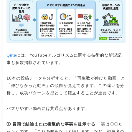
Qiita
には、YouTubeアルゴリズムに関する技術的な解説記
事も多数掲載されています。
10本の投稿データを分析すると、「再生数が伸びた動画」と
「伸びなかった動画」の傾向が見えてきます。この違いを分
析し、成功パターンを型として確立することが重要です。
バズりやすい動画には共通点があります。
① 冒頭で結論または衝撃的な事実を提示する
「実は〇〇だ
ったんです」「これを知らないと損します」など、視聴者の