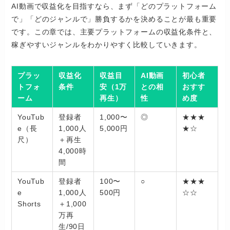
AI動画で収益化を目指すなら、まず「どのプラットフォーム
で」「どのジャンルで」勝負するかを決めることが最も重要
です。この章では、主要プラットフォームの収益化条件と、
稼ぎやすいジャンルをわかりやすく比較していきます。
プラッ
収益化
収益目
AI動画
初心者
トフォ
条件
安（1万
との相
おすす
ーム
再生）
性
め度
YouTub
登録者
1,000〜
◎
★★★
e（長
1,000人
5,000円
★☆
尺）
＋再生
4,000時
間
YouTub
登録者
100〜
○
★★★
e
1,000人
500円
☆☆
Shorts
＋1,000
万再
生/90日