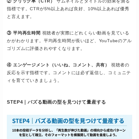
② クリック率（CTR）
サムネイルとタイトルの効果を測る
指標です。CTRが5%以上あれば良好、10%以上あれば優秀
と言えます。
③ 平均再生時間
視聴者が実際にどれくらい動画を見ている
かがわかります。平均再生時間が長いほど、YouTubeのアル
ゴリズムに評価されやすくなります。
④ エンゲージメント（いいね、コメント、共有）
視聴者の
反応を示す指標です。コメントには必ず返信し、コミュニテ
ィを育てていきましょう。
STEP4｜バズる動画の型を見つけて量産する