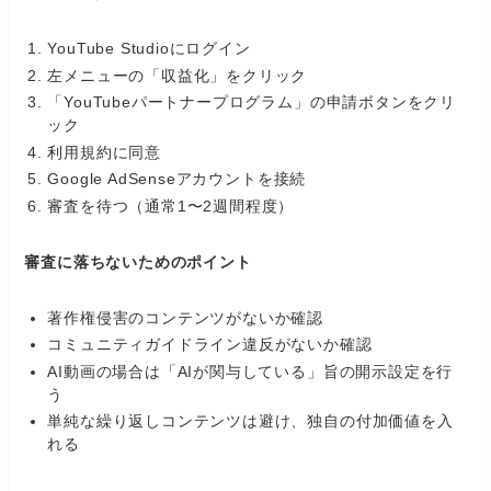
YouTube Studioにログイン
左メニューの「収益化」をクリック
「YouTubeパートナープログラム」の申請ボタンをクリ
ック
利用規約に同意
Google AdSenseアカウントを接続
審査を待つ（通常1〜2週間程度）
審査に落ちないためのポイント
著作権侵害のコンテンツがないか確認
コミュニティガイドライン違反がないか確認
AI動画の場合は「AIが関与している」旨の開示設定を行
う
単純な繰り返しコンテンツは避け、独自の付加価値を入
れる