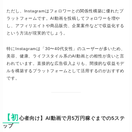
ただし、Instagramはフォロワーとの関係性構築に優れたプ
ラットフォームです。AI動画を投稿してフォロワーを増や
し、アフィリエイトや商品販売、企業案件などで収益化する
という方法が現実的でしょう。
特にInstagramは「30〜40代女性」のユーザーが多いため、
美容、健康、ライフスタイル系のAI動画との相性が良いと言
われています。直接的な広告収入よりも、間接的な収益モデ
ルを構築するプラットフォームとして活用するのがおすすめ
です。
【初
心者向け】AI動画で月5万円稼ぐまでの5ステ
ップ