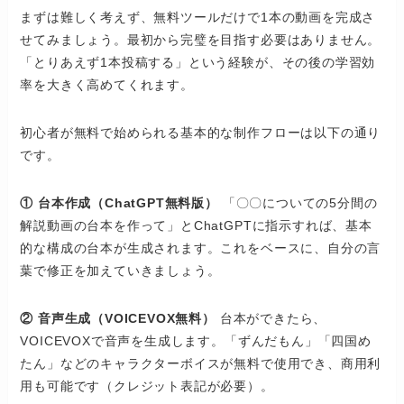
まずは難しく考えず、無料ツールだけで1本の動画を完成さ
せてみましょう。最初から完璧を目指す必要はありません。
「とりあえず1本投稿する」という経験が、その後の学習効
率を大きく高めてくれます。
初心者が無料で始められる基本的な制作フローは以下の通り
です。
① 台本作成（ChatGPT無料版）
「〇〇についての5分間の
解説動画の台本を作って」とChatGPTに指示すれば、基本
的な構成の台本が生成されます。これをベースに、自分の言
葉で修正を加えていきましょう。
② 音声生成（VOICEVOX無料）
台本ができたら、
VOICEVOXで音声を生成します。「ずんだもん」「四国め
たん」などのキャラクターボイスが無料で使用でき、商用利
用も可能です（クレジット表記が必要）。