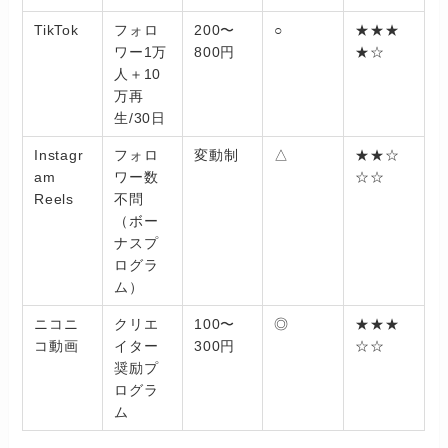
TikTok
フォロ
200〜
○
★★★
ワー1万
800円
★☆
人＋10
万再
生/30日
Instagr
フォロ
変動制
△
★★☆
am
ワー数
☆☆
Reels
不問
（ボー
ナスプ
ログラ
ム）
ニコニ
クリエ
100〜
◎
★★★
コ動画
イター
300円
☆☆
奨励プ
ログラ
ム