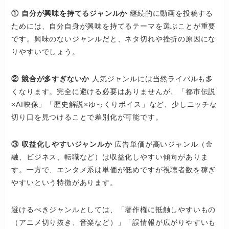
① 自分が興味を持てるジャンルか
継続的に動画を投稿する
ためには、自分自身が興味を持てるテーマを選ぶことが重要
です。興味のないジャンルだと、ネタ切れや挫折の原因にな
りやすいでしょう。
② 競合が多すぎないか
人気ジャンルには当然ライバルも多
くなります。完全に避ける必要はありませんが、「都市伝説
×AI映像」「歴史解説×ゆっくりボイス」など、少しニッチな
切り口を見つけることで差別化が可能です。
③ 収益化しやすいジャンルか
広告単価が高いジャンル（金
融、ビジネス、転職など）は収益化しやすい傾向がありま
す。一方で、エンタメ系は単価が低めですが視聴者数を稼ぎ
やすいという特徴があります。
避けるべきジャンルとしては、「著作権に抵触しやすいもの
（アニメ切り抜き、音楽など）」「誤情報が広がりやすいも