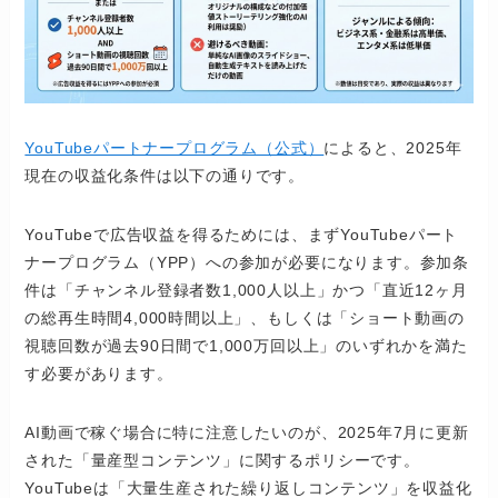
YouTubeパートナープログラム（公式）
によると、2025年
現在の収益化条件は以下の通りです。
YouTubeで広告収益を得るためには、まずYouTubeパート
ナープログラム（YPP）への参加が必要になります。参加条
件は「チャンネル登録者数1,000人以上」かつ「直近12ヶ月
の総再生時間4,000時間以上」、もしくは「ショート動画の
視聴回数が過去90日間で1,000万回以上」のいずれかを満た
す必要があります。
AI動画で稼ぐ場合に特に注意したいのが、2025年7月に更新
された「量産型コンテンツ」に関するポリシーです。
YouTubeは「大量生産された繰り返しコンテンツ」を収益化