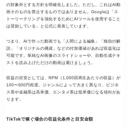
の対象外とする方針を明確化しました。ただし、これはAI動
画そのものを禁止するものではありません。Googleは「ス
トーリーテリングを強化するためにAIツールを使用すること
は奨励している」と公式に発表しています。
つまり、AIで作った動画でも「人間による編集」「独自の解
説」「オリジナルの構成」などの付加価値があれば収益化は
可能です。単純なAI画像のスライドショーや、自動生成テキ
ストを読み上げただけの動画は避けましょう。
収益の目安としては、RPM（1,000回再生あたりの収益）が
100〜500円程度。ジャンルによって大きく異なり、ビジネ
ス系や金融系は高単価、エンタメ系は低単価になる傾向があ
ります。
TikTokで稼ぐ場合の収益化条件と目安金額