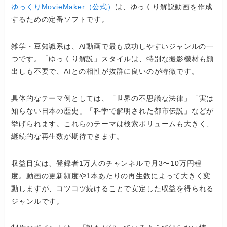
ゆっくりMovieMaker（公式）
は、ゆっくり解説動画を作成
するための定番ソフトです。
雑学・豆知識系は、AI動画で最も成功しやすいジャンルの一
つです。「ゆっくり解説」スタイルは、特別な撮影機材も顔
出しも不要で、AIとの相性が抜群に良いのが特徴です。
具体的なテーマ例としては、「世界の不思議な法律」「実は
知らない日本の歴史」「科学で解明された都市伝説」などが
挙げられます。これらのテーマは検索ボリュームも大きく、
継続的な再生数が期待できます。
収益目安は、登録者1万人のチャンネルで月3〜10万円程
度。動画の更新頻度や1本あたりの再生数によって大きく変
動しますが、コツコツ続けることで安定した収益を得られる
ジャンルです。