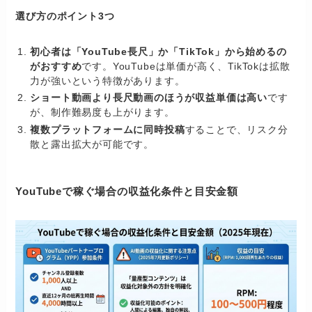
選び方のポイント3つ
初心者は「YouTube長尺」か「TikTok」から始めるの
がおすすめ
です。YouTubeは単価が高く、TikTokは拡散
力が強いという特徴があります。
ショート動画より長尺動画のほうが収益単価は高い
です
が、制作難易度も上がります。
複数プラットフォームに同時投稿
することで、リスク分
散と露出拡大が可能です。
YouTubeで稼ぐ場合の収益化条件と目安金額