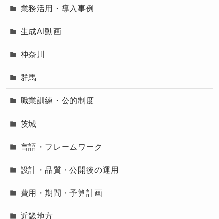
業務活用・導入事例
生成AI動画
神奈川
群馬
職業訓練・公的制度
茨城
言語・フレームワーク
設計・品質・公開後の運用
費用・期間・予算計画
近畿地方