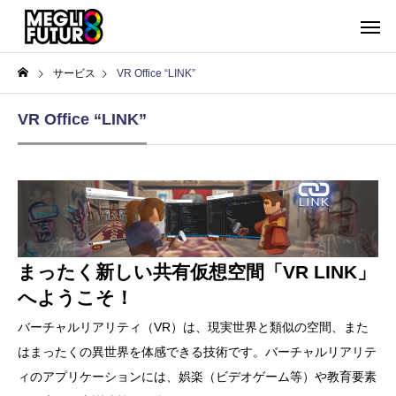
サービス
VR Office “LINK”
VR Office “LINK”
まったく新しい共有仮想空間「VR LINK」
へようこそ！
バーチャルリアリティ（VR）は、現実世界と類似の空間、また
はまったくの異世界を体感できる技術です。バーチャルリアリテ
ィのアプリケーションには、娯楽（ビデオゲーム等）や教育要素