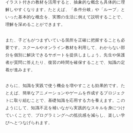
イラスト付きの教材を活用すると、抽象的な概念も具体的に理
解しやすくなります。たとえば、「条件分岐」や「ループ」と
いった基本的な概念を、実際の生活に例えて説明することで、
理解を深めることができます。
また、子どもがつまずいている箇所を正確に把握することも必
要です。スクールやオンライン教材を利用して、わからない部
分を個別に解決できるサポートを提供しましょう。先生や保護
者が質問に答えたり、復習の時間を確保することで、知識の定
着が進みます。
さらに、知識を実践で使う機会を増やすことも効果的です。た
とえば、簡単なアニメーションやゲームを作成するプロジェク
トに取り組むことで、基礎知識を応用する力を養えます。この
ようにして、知識不足を補いながら実践的なスキルを身につけ
ていくことで、プログラミングへの抵抗感を減らし、楽しい学
びへとつなげられます。