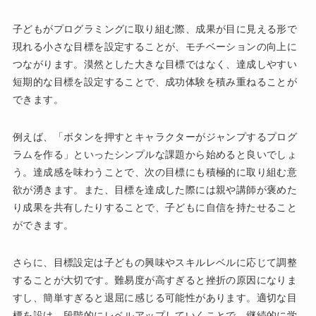
子どもがプログラミングに取り組む際、成果が目に見える形で
現れる小さな目標を設定することが、モチベーションの向上に
つながります。漠然とした大きな目標ではなく、達成しやすい
短期的な目標を設定することで、成功体験を積み重ねることが
できます。
例えば、「ボタンを押すとキャラクターがジャンプするプログ
ラムを作る」といったシンプルな課題から始めると良いでしょ
う。達成感を味わうことで、次の目標にも積極的に取り組む意
欲が湧きます。また、目標を達成した際には親や講師が褒めた
り成果を共有したりすることで、子どもに自信を持たせること
ができます。
さらに、目標設定は子どもの興味やスキルレベルに応じて調整
することが大切です。難易度が高すぎると挫折の原因になりま
すし、簡単すぎると退屈に感じる可能性があります。適切な目
標を設け、段階的にレベルアップしていくことで、継続的に学