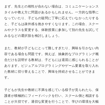
まず、先生との相性が合わない場合は、コミュニケーションス
タイルや教え方に問題があるかもしれません。一方的な指導に
なっていたり、子どもの疑問に丁寧に応えていなかったりする
と、子どもは疎外感を抱きやすくなります。この場合、スクー
ルやクラスを変更する、体験授業に参加して別の先生を試して
みるなどの選択肢を検討しましょう。
また、教材が子どもにとって難しすぎたり、興味を引かない内
容である場合も問題です。例えば、抽象的なプログラミング概
念だけを説明する教材は、子どもには退屈に感じられることが
あります。ビジュアルプログラミングやゲーム要素を取り入れ
た教材に切り替えることで、興味を持続させることができま
す。
子どもが先生や教材に不満を感じている様子が見られたら、保
護者が積極的にフィードバックを行い、スクール側と相談する
ことが大切です。適切な変更を行うことで、学びの環境を大幅