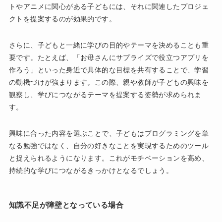
トやアニメに関心がある子どもには、それに関連したプロジェ
クトを提案するのが効果的です。
さらに、子どもと一緒に学びの目的やテーマを決めることも重
要です。たとえば、「お母さんにサプライズで役立つアプリを
作ろう」といった身近で具体的な目標を共有することで、学習
の動機づけが強まります。この際、親や教師が子どもの興味を
観察し、学びにつながるテーマを提案する姿勢が求められま
す。
興味に合った内容を選ぶことで、子どもはプログラミングを単
なる勉強ではなく、自分の好きなことを実現するためのツール
と捉えられるようになります。これがモチベーションを高め、
持続的な学びにつながるきっかけとなるでしょう。
知識不足が障壁となっている場合