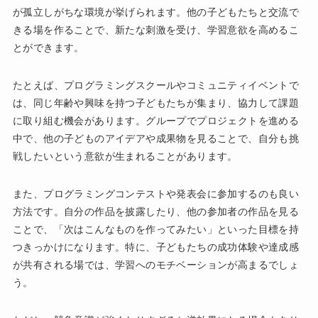
が孤立しがちな環境が挙げられます。他の子どもたちと交流で
きる場を作ることで、新たな刺激を受け、学習意欲を高めるこ
とができます。
たとえば、プログラミングスクールやコミュニティイベントで
は、同じ年齢や興味を持つ子どもたちが集まり、協力して課題
に取り組む機会があります。グループでプロジェクトを進める
中で、他の子どものアイデアや成果物を見ることで、自分も挑
戦したいという意欲が生まれることがあります。
また、プログラミングコンテストや発表会に参加するのも良い
方法です。自分の作品を披露したり、他の参加者の作品を見る
ことで、「次はこんなものを作ってみたい」といった目標を持
つきっかけになります。特に、子どもたちの成功体験や達成感
が共有される場では、学習へのモチベーションが高まるでしょ
う。