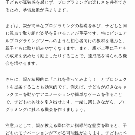
子どもが孤独感を感じず、プログラミングの楽しさを共有でき
るため、学習意欲が高まります。
まずは、親が簡単なプログラミングの基礎を学び、子どもと同
じ視点で取り組む姿勢を見せることが重要です。特にビジュア
ルプログラミングツールのような初心者向けの教材を選ぶと、
親子ともに取り組みやすくなります。また、親が上手に子ども
の成果を褒めたり励ましたりすることで、達成感を得られる機
会を増やせます。
さらに、親が積極的に「これを作ってみよう！」とプロジェク
トを提案することも効果的です。例えば、子どもが好きなキャ
ラクターを動かすアニメーションや簡単なゲームを作ること
で、子どもの興味を引き出せます。一緒に楽しみながら、プロ
グラミングに触れる機会を作りましょう。
注意点として、親が教える際に強い指導的な態度を取ると、子
どものモチベーションが下がる可能性があります。子どものペ