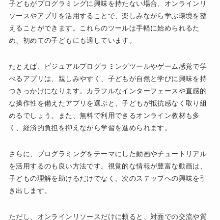
子どもがプログラミングに興味を持たない場合、オンラインリ
ソースやアプリを活用することで、楽しみながら学ぶ環境を整
えることができます。これらのツールは手軽に始められるた
め、初めての子どもにも適しています。
たとえば、ビジュアルプログラミングツールやゲーム感覚で学
べるアプリは、親しみやすく、子どもが自然と学びに興味を持
つきっかけになります。カラフルなインターフェースや直感的
な操作性を備えたアプリを選ぶと、子どもが抵抗感なく取り組
めるでしょう。また、無料で利用できるオンライン教材も多
く、経済的負担を抑えながら学習を進められます。
さらに、プログラミングをテーマにした動画やチュートリアル
を活用するのも良い方法です。視覚的な情報が豊富な動画は、
子どもの理解を助けるだけでなく、次のステップへの興味を引
き出します。
ただし、オンラインリソースだけに頼ると、対面での交流や質