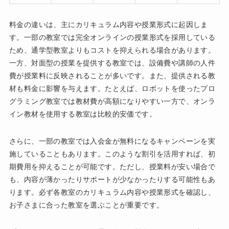
料金の違いは、主にカリキュラム内容や授業形式に起因しま
す。一部の教室では完全オンラインの授業形式を採用している
ため、通学型教室よりもコストを抑えられる場合があります。
一方、対面型の授業を提供する教室では、設備費や講師の人件
費が授業料に反映されることが多いです。また、提供される教
材も料金に影響を与えます。たとえば、ロボットを使ったプロ
グラミング教室では教材費が高額になりやすい一方で、オンラ
イン教材を使用する教室は比較的安価です。
さらに、一部の教室では入会金が無料になるキャンペーンを実
施していることもあります。このような割引を活用すれば、初
期費用を抑えることが可能です。ただし、授業料が安い場合で
も、内容が薄かったりサポートが少なかったりする可能性もあ
ります。必ず各教室のカリキュラム内容や授業形式を確認し、
お子さまに合った教室を選ぶことが重要です。