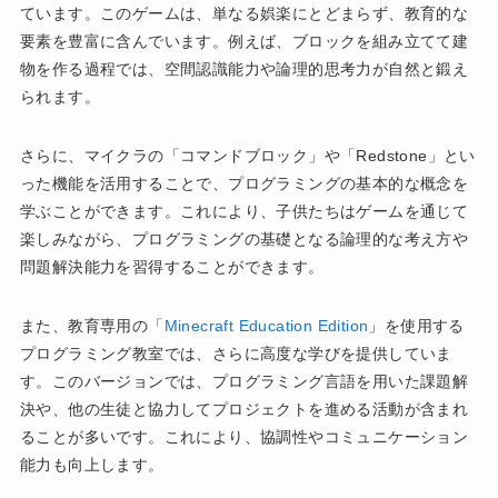
ています。このゲームは、単なる娯楽にとどまらず、教育的な
要素を豊富に含んでいます。例えば、ブロックを組み立てて建
物を作る過程では、空間認識能力や論理的思考力が自然と鍛え
られます。
さらに、マイクラの「コマンドブロック」や「Redstone」とい
った機能を活用することで、プログラミングの基本的な概念を
学ぶことができます。これにより、子供たちはゲームを通じて
楽しみながら、プログラミングの基礎となる論理的な考え方や
問題解決能力を習得することができます。
また、教育専用の「
Minecraft Education Edition
」を使用する
プログラミング教室では、さらに高度な学びを提供していま
す。このバージョンでは、プログラミング言語を用いた課題解
決や、他の生徒と協力してプロジェクトを進める活動が含まれ
ることが多いです。これにより、協調性やコミュニケーション
能力も向上します。