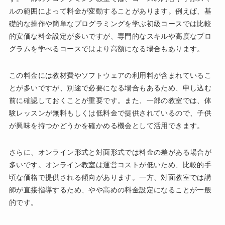
ルの範囲によって料金が変動することがあります。例えば、基
礎的な操作や簡単なプログラミングを学ぶ初級コースでは比較
的安価な料金設定が多いですが、専門的なスキルや高度なプロ
グラムを学べるコースではより高額になる場合もあります。
この料金には教材費やソフトウェアの利用料が含まれているこ
とが多いですが、別途で必要になる場合もあるため、申し込む
前に確認しておくことが重要です。また、一部の教室では、体
験レッスンが無料もしくは低料金で提供されているので、子供
が興味を持つかどうかを確かめる機会として活用できます。
さらに、オンライン形式と対面形式では料金の差がある場合が
多いです。オンライン教室は運営コストが低いため、比較的手
頃な価格で提供される傾向があります。一方、対面教室では講
師が直接指導するため、やや高めの料金設定になることが一般
的です。