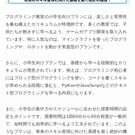
プログラミング教室の小学生向けプランには、楽しさと実用性
を兼ね備えたカリキュラムが特徴的です。多くの教室では、子
供たちが飽きずに学べるよう、ゲームやアプリ開発を取り入れ
ています。特に人気なのは、マインクラフトを使ったプログラ
ミングや、ロボットを動かす実践型のプランです。
さらに、小学生向けプランでは、基礎から学べる段階的なカリ
キュラムが用意されています。例えば、プログラミング初心者
にはブロック型のプログラミングを使い、コードを書くスキル
が求められる段階に進むと、PythonやJavaScriptなどのテキス
ト型プログラミングを学べる内容になります。
また、小学生の集中力やスケジュールに合わせた授業時間の設
定もポイントです。授業時間は1回60分から90分程度が一般的
で、短時間でも効率的に学べるよう工夫されています。このよ
うなプランは、将来のスキル習得に向けた基礎を築く絶好の機