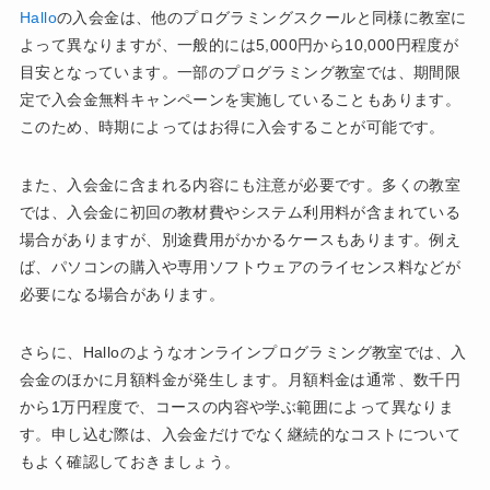
Hallo
の入会金は、他のプログラミングスクールと同様に教室に
よって異なりますが、一般的には5,000円から10,000円程度が
目安となっています。一部のプログラミング教室では、期間限
定で入会金無料キャンペーンを実施していることもあります。
このため、時期によってはお得に入会することが可能です。
また、入会金に含まれる内容にも注意が必要です。多くの教室
では、入会金に初回の教材費やシステム利用料が含まれている
場合がありますが、別途費用がかかるケースもあります。例え
ば、パソコンの購入や専用ソフトウェアのライセンス料などが
必要になる場合があります。
さらに、Halloのようなオンラインプログラミング教室では、入
会金のほかに月額料金が発生します。月額料金は通常、数千円
から1万円程度で、コースの内容や学ぶ範囲によって異なりま
す。申し込む際は、入会金だけでなく継続的なコストについて
もよく確認しておきましょう。