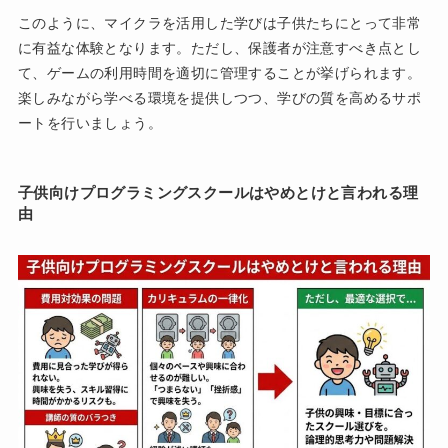
このように、マイクラを活用した学びは子供たちにとって非常
に有益な体験となります。ただし、保護者が注意すべき点とし
て、ゲームの利用時間を適切に管理することが挙げられます。
楽しみながら学べる環境を提供しつつ、学びの質を高めるサポ
ートを行いましょう。
子供向けプログラミングスクールはやめとけと言われる理
由