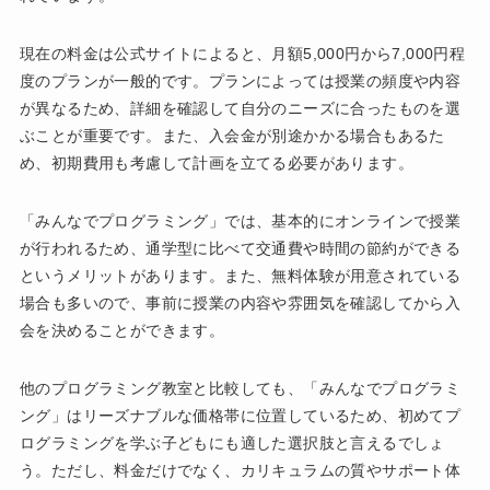
現在の料金は公式サイトによると、月額5,000円から7,000円程
度のプランが一般的です。プランによっては授業の頻度や内容
が異なるため、詳細を確認して自分のニーズに合ったものを選
ぶことが重要です。また、入会金が別途かかる場合もあるた
め、初期費用も考慮して計画を立てる必要があります。
「みんなでプログラミング」では、基本的にオンラインで授業
が行われるため、通学型に比べて交通費や時間の節約ができる
というメリットがあります。また、無料体験が用意されている
場合も多いので、事前に授業の内容や雰囲気を確認してから入
会を決めることができます。
他のプログラミング教室と比較しても、「みんなでプログラミ
ング」はリーズナブルな価格帯に位置しているため、初めてプ
ログラミングを学ぶ子どもにも適した選択肢と言えるでしょ
う。ただし、料金だけでなく、カリキュラムの質やサポート体