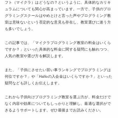
フト（マイクラ）はどうなの？というように、具体的なカリキ
ュラムについても関心が高まっています。一方で、子供のプロ
グラミングスクールはやめとけと言った声やプログラミング教
室は意味ないという否定的な意見も存在し、教室選びに迷う方
も多いでしょう。
この記事では、「マイクラプログラミング教室の料金はいくら
ですか？」といった具体的な料金に関する疑問にも触れつつ、
人気の教室や選び方を解説します。
また、「子供にさせたい習い事ランキングでプログラミングは
何位ですか？」や「Halloの入会金はいくらですか？」といった
疑問なども詳しくお伝えします。
これから子供向けプログラミング教室を選ぶ方が、料金だけで
なく内容や効果についてもしっかりと理解し、最適な選択がで
きるようサポートします。ぜひ最後までお読みください。